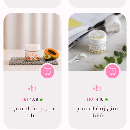
11
11
(8)
4.88
(10)
4.10
ميني زبدة الجسم
ميني زبدة الجسم -
-فانيلا
بابايا