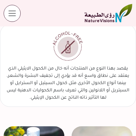
المنتجات
خالي من الكحول
يقصد بهذا النوع من المنتجات أنه خال من الكحول الايثيلي الذي
يعتقد على نطاق واسع أنه قد يؤدي إلى تجفيف البشرة والشعر،
بينما أنواع الكحول الأخرى مثل كحول السيتيل أو السترايل أو
السيتريل أو اللانولين والتي تعرف باسم الكحوليات الدهنية ليس
لها التأثير ذاته الناتج عن الكحول الإيثيلي.