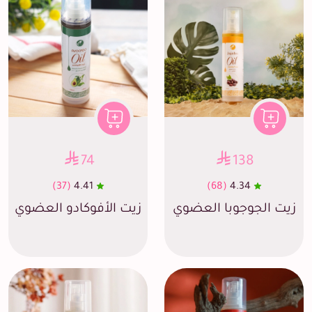
74
138
(37)
4.41
(68)
4.34
زيت الجوجوبا العضوي
زيت الأفوكادو العضوي