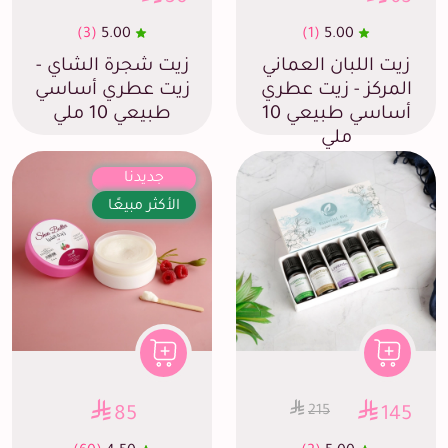
(3)
5.00
(1)
5.00
زيت اللبان العماني
زيت شجرة الشاي -
المركز - زيت عطري
زيت عطري أساسي
أساسي طبيعي 10
طبيعي 10 ملي
ملي
جديدنا
الأكثر مبيعًا
215
85
145