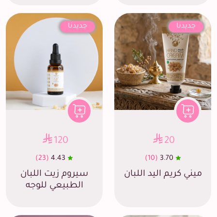
جديدنا
جديدنا
120
20
(23)
4.43
(10)
3.70
ميني كريم اليد اللبان
سيروم زيت اللبان
الطبيعي للوجه