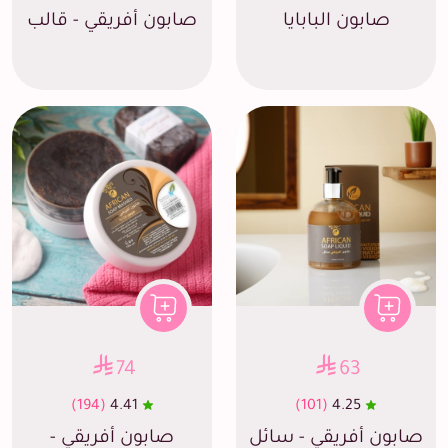
صابون البابايا
صابون أفريقي - قالب
74
63
(194)
4.41
(101)
4.25
صابون أفريقي - سائل
صابون أفريقي -