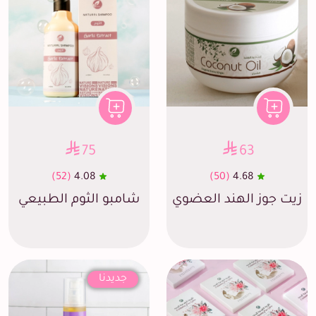
75
63
(52)
4.08
(50)
4.68
زيت جوز الهند العضوي
شامبو الثوم الطبيعي
جديدنا