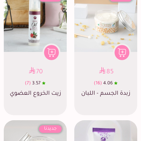
70
85
(7)
3.57
(16)
4.06
زبدة الجسم - اللبان
زيت الخروع العضوي
جديدنا