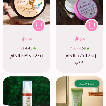
95
85
(42)
4.45
(160)
4.58
زبدة الشيا الخام -
زبدة الكاكاو الخام
عاجي
الأكثر مبيعًا