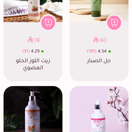
74
40
(31)
4.29
(101)
4.54
جل الصبار
زيت اللوز الحلو
العضوي