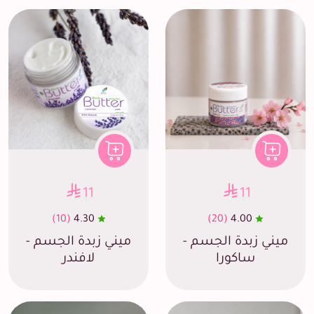
11
11
(10)
4.30
(20)
4.00
ميني زبدة الجسم -
ميني زبدة الجسم -
ساكورا
لافندر