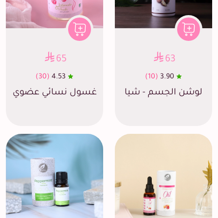
65
63
(30)
4.53
(10)
3.90
لوشن الجسم - شيا
غسول نسائي عضوي