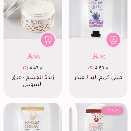
95
20
(7)
4.43
(5)
4.80
ميني كريم اليد لافندر
زبدة الجسم - عرق
السوس
جديدنا