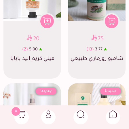
20
75
(2)
5.00
(13)
3.77
شامبو روزماري طبيعي
ميني كريم اليد بابايا
جديدنا
جديدنا
0