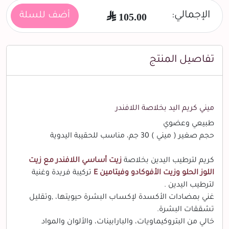
الإجمالي:
105.00
أضف للسلة
تفاصيل المنتج
ميني كريم اليد بخلاصة اللافندر
طبيعي وعضوي
حجم صغير ( ميني ) 30 جم، مناسب للحقيبة اليدوية
كريم لترطيب اليدين بخلاصة
زيت أساسي اللافندر مع زيت
اللوز الحلو وزيت الأفوكادو وفيتامين E
تركيبة فريدة وغنية
لترطيب اليدين .
غني بمضادات الأكسدة لإكساب البشرة حيويتها، ,وتقليل
تشققات البشرة.
خالي من البتروكيماويات، والبارابينات، والألوان والمواد