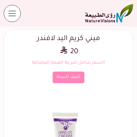
المنتجات
ميني كريم اليد لافندر
ميني كريم اليد لافندر
20
السعر شامل ضريبة القيمة المضافة
أضف للسلة