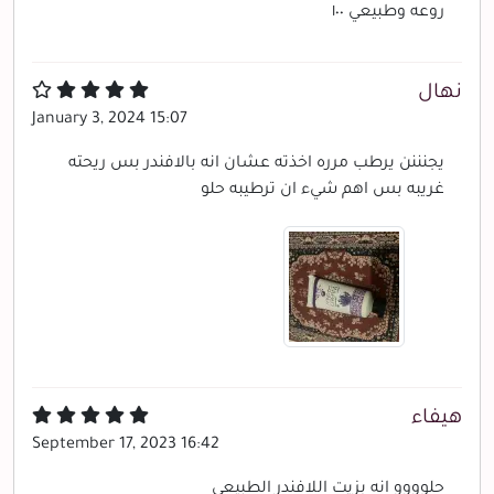
روعه وطبيعي ١٠٠
نهال
January 3, 2024 15:07
يجنننن يرطب مرره اخذته عشان انه بالافندر بس ريحته
غريبه بس اهم شيء ان ترطيبه حلو
هيفاء
September 17, 2023 16:42
حلوووو انه بزيت اللافندر الطبيعي