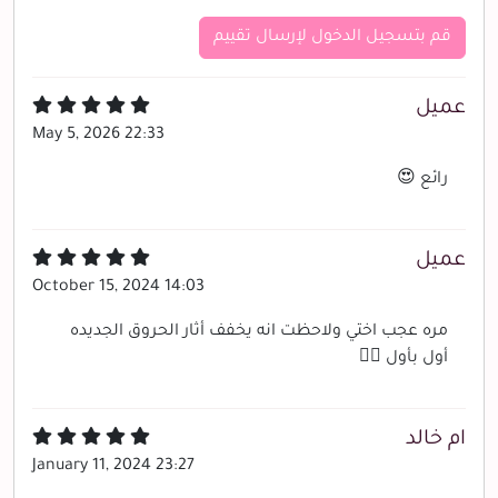
قم بتسجيل الدخول لإرسال تقييم
عميل
May 5, 2026 22:33
رائع 😍
عميل
October 15, 2024 14:03
مره عجب اختي ولاحظت انه يخفف أثار الحروق الجديده
أول بأول 👍🏻
ام خالد
January 11, 2024 23:27