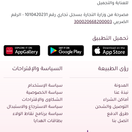
للعناية والتجميل
مصرحة من وزارة التجارة بسجل تجاري رقم 1010420231 - الرقم
الضريبي
300020668200003
تحميل التطبيق
رؤى الطبيعة
السياسة والإقتراحات
المدونة
سياسة الإستخدام
نبذة عنا
سياسة الخصوصية
أماكن الشراء
الشكاوى والإقتراحات
التوصيل والشحن
سياسة الاسترجاع والاستبدال
طرق الدفع
سياسة برنامج نقاط الولاء
اتصل بنا
بطاقات الهدايا