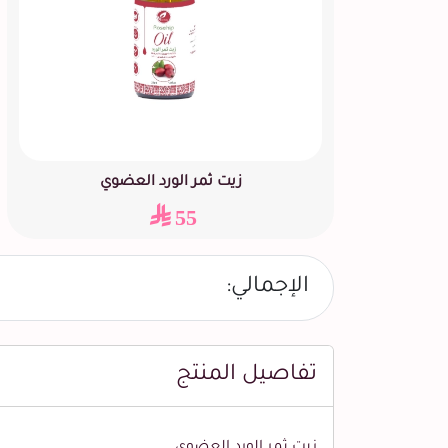
زيت ثمر الورد العضوي
55
الإجمالي:
تفاصيل المنتج
زيت ثمر الورد العضوي