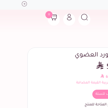
Next
0
لورد العضوي
6
بة القيمة المضافة
 للسلة
لمتاحة للمنتج