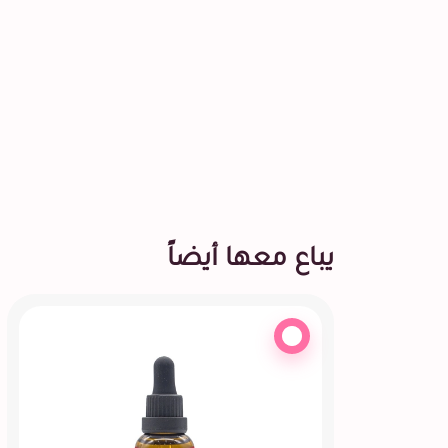
يباع معها أيضاً