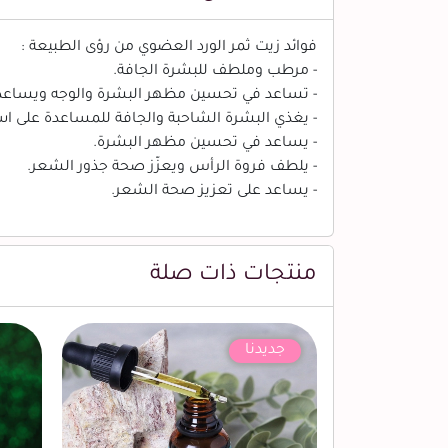
فوائد زيت ثمر الورد العضوي من رؤى الطبيعة :
- مرطب وملطف للبشرة الجافة.
- تساعد في تحسين مظهر البشرة والوجه ويساعد ف
- يغذي البشرة الشاحبة والجافة للمساعدة على است
- يساعد في تحسين مظهر البشرة.
- يلطف فروة الرأس ويعزّز صحة جذور الشعر.
- يساعد على تعزيز صحة الشعر.
منتجات ذات صلة
جديدنا