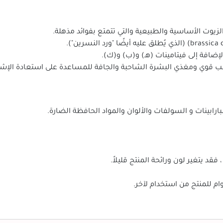
زيوت الأساسية والطبيعية والتي تتمتع بفوائد مذهلة.
إضافة إلى فيتامينات (هـ) و(ب) و(ك).
طب قوي ومغذي البشرة الشاحبة والجافة للمساعدة على استعادة الإشر
بارابينات و السولفات والألوان والمواد الحافظة الضارة.
فقد يتغير لون ورائحة المنتج قليلاً.
ام للمنتج من استخدام لآخر.