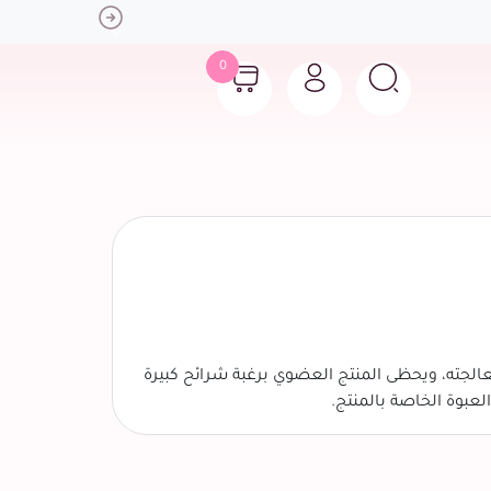
Next
0
الجته، ويحظى المنتج العضوي برغبة شرائح كبيرة
عبوة الخاصة بالمنتج.