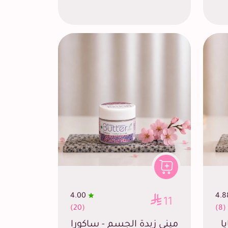
4.00
4.8
11
(20)
(8)
ا
ميني زبدة الجسم - ساكورا