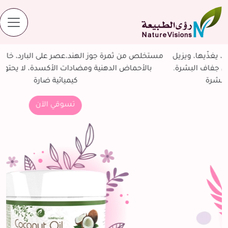
زيت جوز الهند العضوي
ستخلص من ثمرة جوز الهند،عصر على البارد، خام غير مهدرج ، غني
بالأحماض الدهنية ومضادات الأكسدة، لا يحتوي على أي مواد
كيميائية ضارة
تسوقي الآن