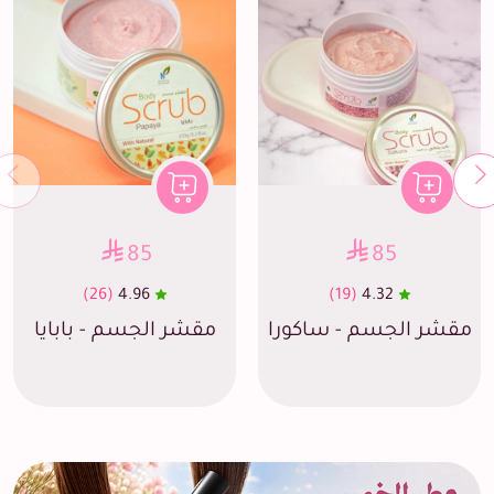
85
85
(26)
4.96
(19)
4.32
مقشر الجسم - ساكورا
مقشر الجسم - بابايا