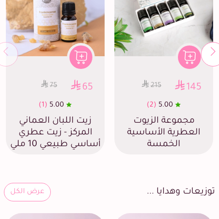
75
215
65
145
(1)
5.00
(2)
5.00
مجموعة الزيوت
زيت اللبان العماني
العطرية الأساسية
المركز - زيت عطري
الخمسة
أساسي طبيعي 10 ملي
وزيعات وهدايا ...
عرض الكل