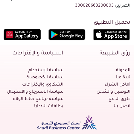
لضريبي
300020668200003
حميل التطبيق
ؤى الطبيعة
السياسة والإقتراحات
لمدونة
سياسة الإستخدام
بذة عنا
سياسة الخصوصية
ماكن الشراء
الشكاوى والإقتراحات
لتوصيل والشحن
سياسة الاسترجاع والاستبدال
رق الدفع
سياسة برنامج نقاط الولاء
تصل بنا
بطاقات الهدايا