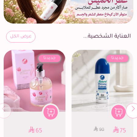
العناية الشخصية...
عرض الكل
جديدنا
جديدنا
90
65
75