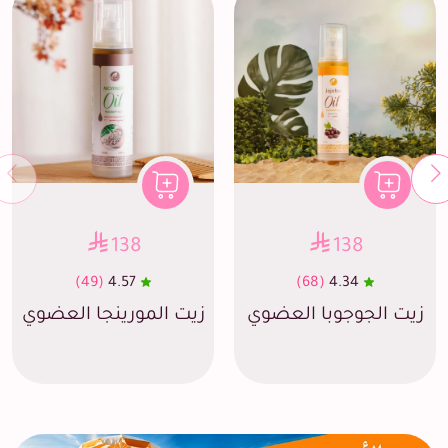
138
138
(49)
4.57
(68)
4.34
زيت الجوجوبا العضوي
زيت المورينجا العضوي