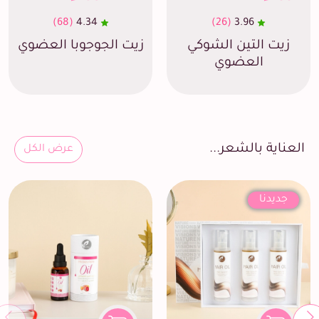
(68)
4.34
(26)
3.96
زيت التين الشوكي
زيت الجوجوبا العضوي
العضوي
العناية بالشعر...
عرض الكل
جديدنا