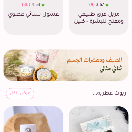
(30)
4.53
(9)
3.67
مزيل عرق طبيعي
غسول نسائي عضوي
ومفتح للبشرة - كلين
زيوت عطرية...
عرض الكل