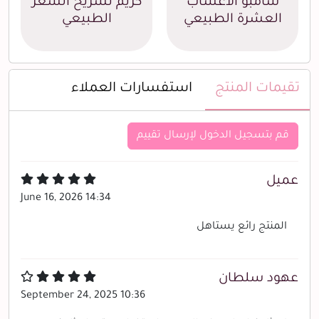
شامبو الأعشاب
كريم تسريح الشعر
العشرة الطبيعي
الطبيعي
تقيمات المنتج
استفسارات العملاء
قم بتسجيل الدخول لإرسال تقييم
عميل
June 16, 2026 14:34
المنتج رائع يستاهل
عهود سلطان
September 24, 2025 10:36