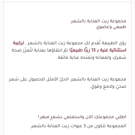
مجموعة زيت العناية بالشعر
طبيعي وعضوي
رؤى الطبيعة تُقدم لكِ مجموعة زيت العناية بالشعر ..
تركيبة
استثنائية غنية بـ 13 زيتًا طبيعيًا
تمّ انتقاؤها بعناية لتُعزّز صحة
شعركِ ولمعانه وتمنحه عناية فائقة.
مجموعة زيت العناية بالشعر: الحلّ الأمثل للحصول على شعر
صحيّ ولامع وقويّ.
اطلبي مجموعتكِ الآن واستمتعي بشعرٍ مبهر !
المجموعة تتكون من 3 عبوات زيت العناية بالشعر.