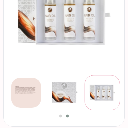
التالي
السابق