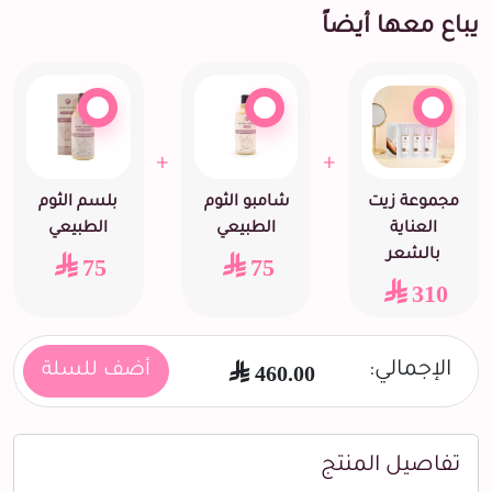
يباع معها أيضاً
+
+
مجموعة زيت
شامبو الثوم
بلسم الثوم
العناية
الطبيعي
الطبيعي
بالشعر
75
75
310
الإجمالي:
460.00
أضف للسلة
تفاصيل المنتج