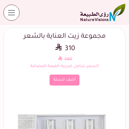
المنتجات
مجموعة زيت العناية بالشعر
مجموعة زيت العناية بالشعر
310
480
السعر شامل ضريبة القيمة المضافة
أضف للسلة