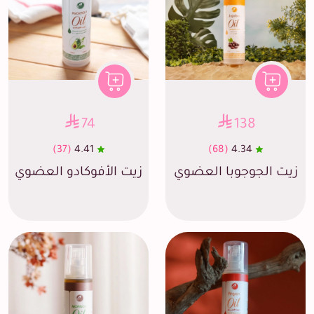
74
138
(37)
4.41
(68)
4.34
زيت الجوجوبا العضوي
زيت الأفوكادو العضوي