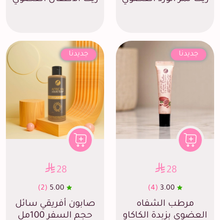
جديدنا
جديدنا
28
28
(2)
5.00
(4)
3.00
مرطب الشفاه
صابون أفريقي سائل
العضوي بزبدة الكاكاو
حجم السفر 100مل