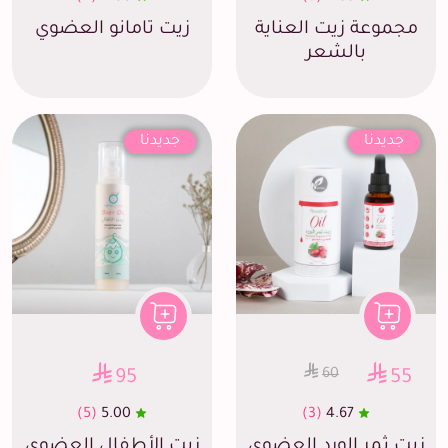
مجموعة زيت العناية
زيت تامانو العضوي
بالشعر
جديدنا
جديدنا
60
95
55
(5)
5.00
(3)
4.67
زيت ثمر الورد العضوي
زيت الأطفال العضوي