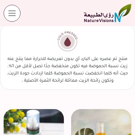
المنتجات
عصر على البارد
منتج تم عصره على البارد أي بدون تعريضه للحرارة مما ينتج عنه
زيت نسبة الحموضة فيه تكون منخفضة جدًا تصل لأقل من 1%،
حيث أنه كلما انخفضت نسبة الحموضة كلما ازدادت جودة الزيت،
وتكون رائحة الزيت مماثلة لرائحة الثمرة الأصلية ،