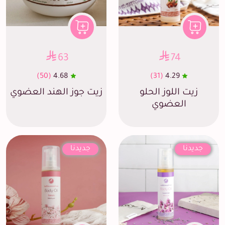
63
74
(50)
4.68
(31)
4.29
زيت اللوز الحلو
زيت جوز الهند العضوي
العضوي
جديدنا
جديدنا