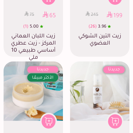
75
245
65
199
(1)
5.00
(26)
3.96
زيت التين الشوكي
زيت اللبان العماني
العضوي
المركز - زيت عطري
أساسي طبيعي 10
ملي
جديدنا
جديدنا
الأكثر مبيعًا