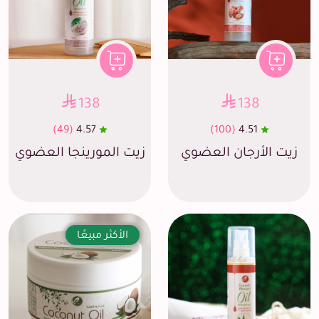
138
138
(49)
4.57
(100)
4.51
زيت الأرجان العضوي
زيت المورينجا العضوي
الأكثر مبيعًا