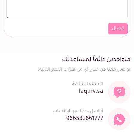
إرسال
متواجدين دائماً لمساعدتِك
تواصل معنا من خلال أي من قنوات الدعم التالية:
الأسئلة الشائعة
faq.nv.sa
تواصل معنا عبر الواتساب
966532661777