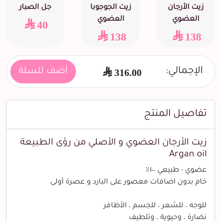
زيت الأرجان
زيت الجوجوبا
جل الصبار
العضوي
العضوي
40
138
138
الإجمالي:
316.00
أضف للسلة
تفاصيل المنتج
زيت الأرجان العضوي و الأصلي من رؤى الطبيعة
Argan oil
عضوي - طبيعي ١٠٠٪
خام بدون اضافات معصور على البارد و عصرة أولى
للوجه ، للشعر ، للجسم ، الأظافر
نضارة ، وحيوية ، وتلطيف