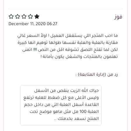
فوز
December 11, 2020 06:27
ما احب المتجر اللي يستغفل العميل ! اولاً السعر غالي
مقارنة بالعلبة والعلبة نفسها طولها توهيم انها كبيرة
لكن لما تفتح اللصق تشوفه اقل من النص !!!! اتمنى
تهتمون بالمنتجات والشغل يكون بأمانة !
رد من (إدارة المتابعة) :
حياك الله الزيت ينقص من الأسفل
وليس الأعلى مع كل ضغط للعلبه ترتفع
القاعدة أسفل العلبة التي من داخل حجم
العلبة 100 مل مثل ماهو موضح تحت
المنتج نسعد بخدمتك ..