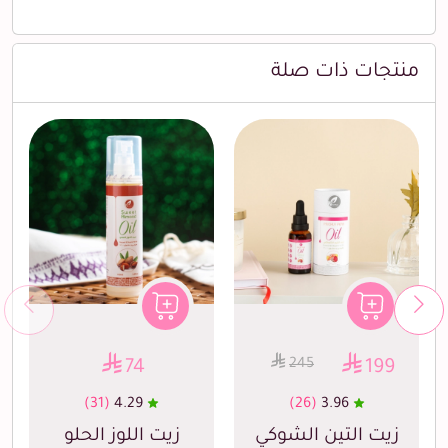
منتجات ذات صلة
245
74
199
(31)
4.29
(26)
3.96
زيت التين الشوكي
زيت اللوز الحلو