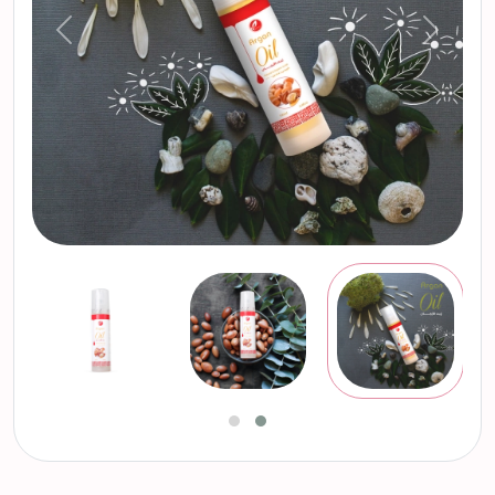
التالي
السابق