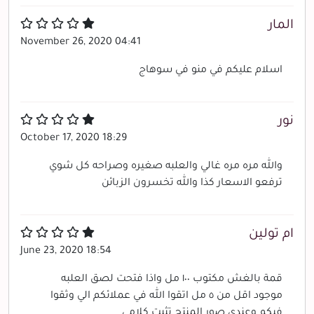
المار
November 26, 2020 04:41
اسلام عليكم في منو في سوهاج
نور
October 17, 2020 18:29
والله مره مره غالي والعلبه صغيره وصراحه كل شوي
ترفعو الاسعار كذا والله تخسرون الزبائن
ام تولين
June 23, 2020 18:54
قمة بالغش مكتوب ١٠٠ مل واذا فتحت لصق العلبه
موجود اقل من ٥ مل اتقوا الله في عملائكم الي وثقوا
فيكم وعندي صور المنتج تثبت كلامي