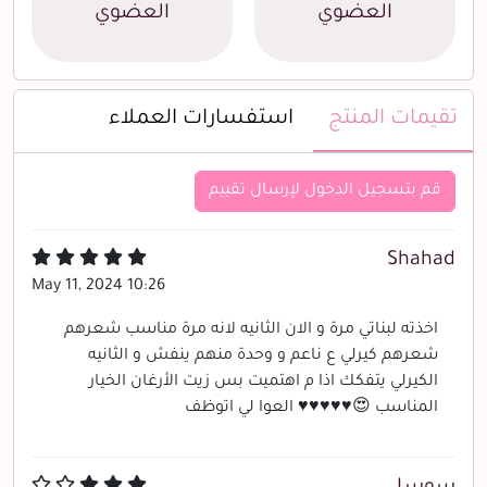
العضوي
العضوي
تقيمات المنتج
استفسارات العملاء
قم بتسجيل الدخول لإرسال تقييم
Shahad
May 11, 2024 10:26
اخذته لبناتي مرة و الان الثانيه لانه مرة مناسب شعرهم
شعرهم كيرلي ع ناعم و وحدة منهم ينفش و الثانيه
الكيرلي يتفكك اذا م اهتميت بس زيت الأرغان الخيار
المناسب 😍♥️♥️♥️♥️♥️ العوا لي اتوظف