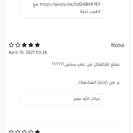
https://youtu.be/2UDi6BHF1EY مع
أطيب تحية
Noba
April 15, 2021 03:26
ينفع للأطفال من عمر سنتين؟؟؟؟؟؟
رد من (إدارة المتابعة) :
حياك الله نعم