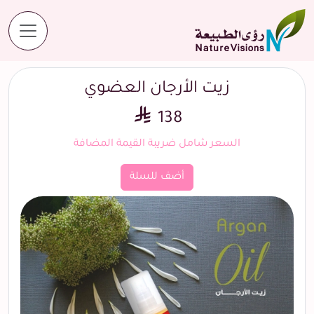
المنتجات
زيت الأرجان العضوي
زيت الأرجان العضوي
138
السعر شامل ضريبة القيمة المضافة
أضف للسلة