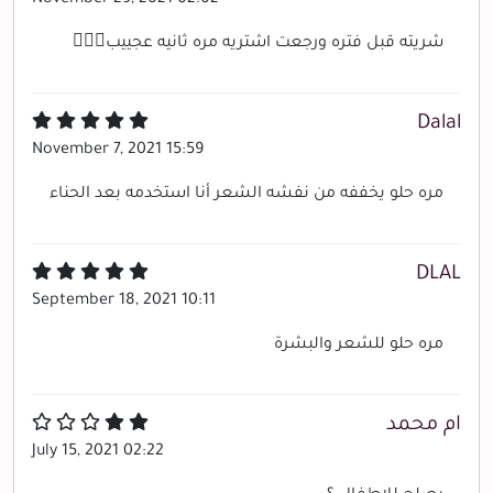
شريته قبل فتره ورجعت اشتريه مره ثانيه عجييب👌🏻🤍
Dalal
November 7, 2021 15:59
مره حلو يخففه من نفشه الشعر أنا استخدمه بعد الحناء
DLAL
September 18, 2021 10:11
مره حلو للشعر والبشرة
ام محمد
July 15, 2021 02:22