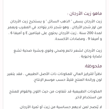
ماهو زيت الأرجان :
زيت الأرجان يسمى " الذهب السائل " و يستخرج زيت الأرجان
من لوز شجر الأركان ، وهو شجر نادر يتواجد في المغرب ويعمر
لمدة 200 سنة ، زيت الأرجان يحتوي على فيتامين E و أميغا 6 ،
و أميغا 9 ، ومضادات الأكسدة.
زيت الأرجان لشعر ناعم وصحي وقوي وبشرة صحية تشع
نضارة وحيوية .
ملحوظة:
نظراً للتركيز العالي للمكونات ذات الأصل الطبيعي ، فقد يتغير
لون ورائحة المنتج قليلاً حسب موسم الإنتاج.
المكونات الطبيعية قد تتفاوت من حيث اللون والقوام للمنتج
من استخدام لآخر.
لا يُنصح لمن لديهم حساسية من زيت أو ثمرة الأرجان.