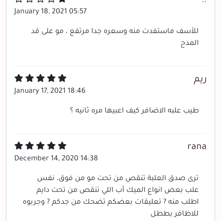
..
January 18, 2021 05:57
للأسف ماستفدت منه وسعره جدا مرتفع ، مو على قد
المدح
ريم
January 17, 2021 18:46
طيب علبه الاضافر كيف اعبيها مره ثانيه ؟
rana
December 14, 2020 14:38
ترى صدق العلبة تنقص من تحت مو من فوق، نفس
علب بعض انواع الميك أب اللي تنقص من تحت دايم
اطلب منه ? تعليقات بعضكم تضحك من جدكم ? وجربوه
للاظافر بططل