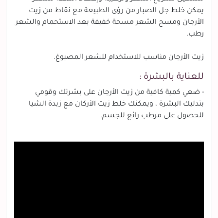
يمكن خلط جل الصبار من رؤى الطبيعة مع نقاط من زيت
الأرجان ومسح الشعر مسحة خفيفة بعد الاستحمام والشعر
رطب.
زيت الأرجان مناسب للاستخدام للشعر المصبوغ.
للعناية بالبشرة :
- ضعي كمية كافية من زيت الأرجان على بشرتك وقومي
بتدليك البشرة ، ويمكنك خلط زيت الأركان مع زبدة الشيا
للحصول على مرطب رائع للجسم.