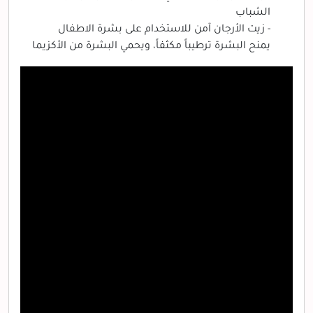
الشباب
- زيت الأرجان آمن للاستخدام على بشرة الاطفال
يمنح البشرة ترطيباً مكثفاً، ويحمي البشرة من الأكزيما