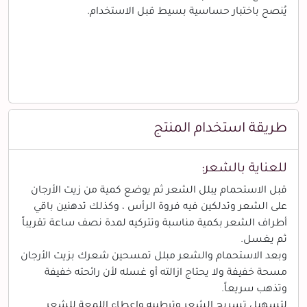
يُنصح باختبار حساسية بسيط قبل الاستخدام.
طريقة استخدام المنتج
للعناية بالشعر:
قبل الاستحمام يبلل الشعر ثم يوضع كمية من زيت الأرجان
على الشعر وتدلكين فيه فروة الرأس ، وكذلك تدهنين باقي
أطراف الشعر بكمية مناسبة وتتركيه لمدة نصف ساعة تقريباً
ثم يغسل.
وبعد الاستحمام والشعر مبلل تمسحين شعرك بزيت الأرجان
مسحة خفيفة ولا يحتاج ازالته أو غسله لأن رائحته خفيفة
وتذهب سريعاً.
لتسهيل تسريح الشعر وترطيبه وإعطاء اللمعة للشعر