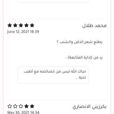
محمد طلال
June 12, 2021 18:39
يطلع شعر الذقن والشنب ؟
رد من (إدارة المتابعة) :
حياك الله ليس من خصائصه مع أطيب
تحية ..
بكرزيني الانصاري
May 30, 2021 14:34