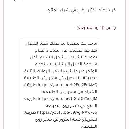
قرات عنه الكثير ارغب في شراء المنتج
رد من (إدارة المتابعة) :
مرحبا بك سعدنا بتواصلك معنا للتجول
بطريقة صحيحة في المتجر والقيام
بعملية الشراء بالشكل السليم نأمل
مراجعة الدليل الإرشادي لاستخدام
المتجر عبر ما يناسبك من الروابط التالية
: طريقة التسجيل في متجر رؤى الطبيعة:
https://youtu.be/b9Eui2EuAMQ طريقة
الشراء من متجر رؤى الطبيعة:
https://youtu.be/UGpt025ucJM طريقة
الدفع في متجر رؤى الطبيعة:
https://youtu.be/59wgINVw76o طريقة
استرجاع كلمة المرور في متجر رؤى
الطبيعة: