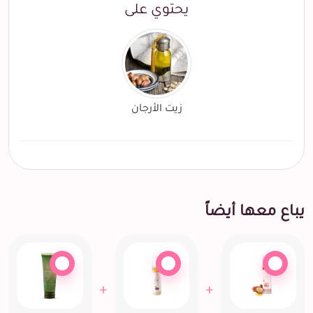
يحتوي على
زيت الأرجان
يباع معها أيضاً
+
+