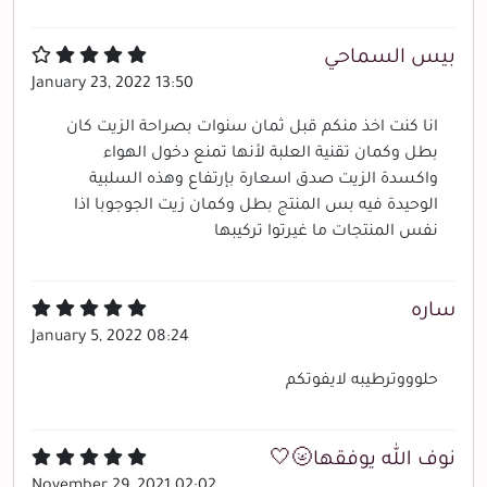
بيس السماحي
January 23, 2022 13:50
انا كنت اخذ منكم قبل ثمان سنوات بصراحة الزيت كان
بطل وكمان تقنية العلبة لأنها تمنع دخول الهواء
واكسدة الزيت صدق اسعارة بإرتفاع وهذه السلبية
الوحيدة فيه بس المنتج بطل وكمان زيت الجوجوبا اذا
نفس المنتجات ما غيرتوا تركيبها
ساره
January 5, 2022 08:24
حلوووترطيبه لايفوتكم
نوف الله يوفقها🌝🤍
November 29, 2021 02:02