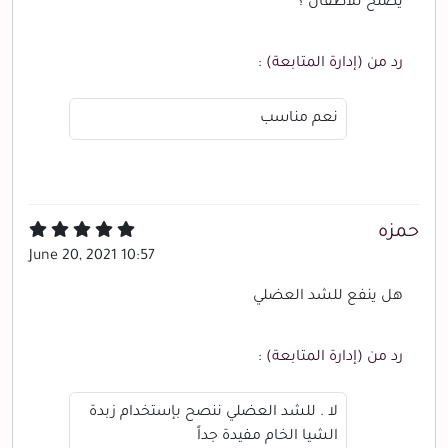
يصلح للاطفال ؟
رد من (إدارة المتابعة) :
نعم مناسب
حمزه
June 20, 2021 10:57
هل ينفع للشد العضلي
رد من (إدارة المتابعة) :
لا . للشد العضلي ننصح بإستخدام زبدة
الشيا الخام مفيدة جداً