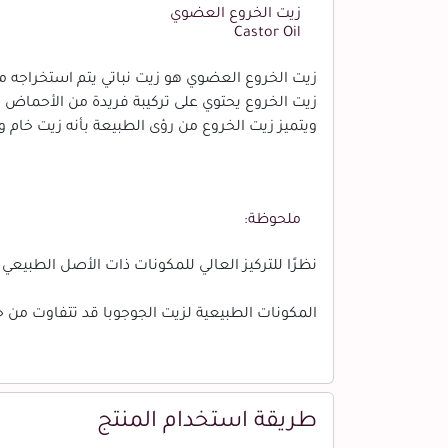
زيت الخروع العضوي
Castor Oil
زيت الخروع العضوي هو زيت نباتي يتم استخراجه من بذور نبات الخروع (Ricinus communis). يعتبر زيت الخروع مع
زيت الخروع يحتوي على تركيبة فريدة من الأحماض ا
ويتميز زيت الخروع من رؤى الطبيعة بأنه زيت خام و
ملحوظة:
نظرًا للتركيز العالي للمكونات ذات الأصل الطبيعي ، 
المكونات الطبيعية لزيت الجوجوبا قد تتفاوت من حي
طريقة استخدام المنتج