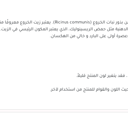
روفًا منذ قرون طويلة لاستخدامه في التجميل.
لدهنية مثل حمض الريسينوليك، الذي يعتبر المكون الرئيسي في الزيت.
عصرة أولى على البارد و خالي من الهكسان.
فقد يتغير لون المنتج قليلاً.
ث اللون والقوام للمنتج من استخدام لآخر.