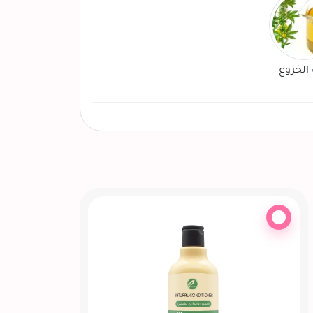
الخروع