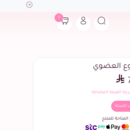
Next
0
وع العضوي
بة القيمة المضافة
 للسلة
لمتاحة للمنتج