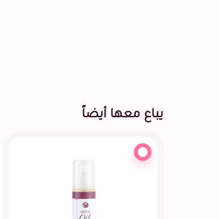
يباع معها أيضاً