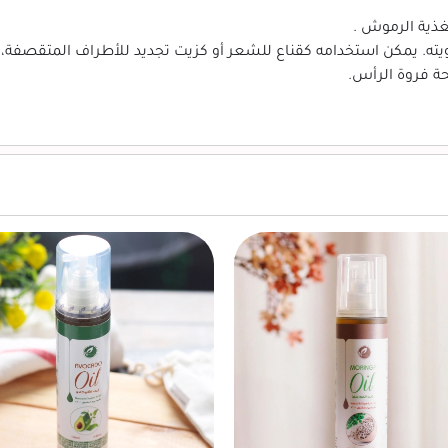
غذية الرموش .
يته. يمكن استخدامه كقناع للشعر أو كزيت تجديد للأطراف المتقصفة،
ة فروة الرأس.