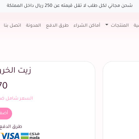
شحن مجاني لكل طلب لا تقل قيمته عن 250 ريال داخل المملكة
ية
المنتجات
أماكن الشراء
طرق الدفع
المدونة
اتصل بنا
زيت الخر
70
السعر شامل ضري
أضف
طرق الدفع ا
السابق