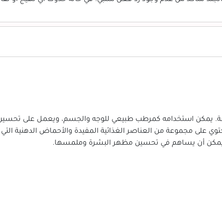
جافة. يمكن استخدامه كمرطب طبيعي للوجه والجسم، ويعمل على تحسين 
توي على مجموعة من العناصر الغذائية المفيدة والأحماض الدهنية الت
ي يمكن أن يساهم في تحسين مظهر البشرة وملمسها.