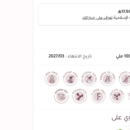
10 ملي
تاريخ الانتهاء :
2027/03
ي على