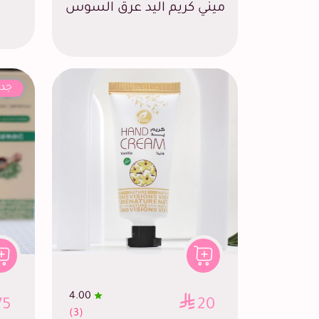
ميني كريم اليد عرق السوس
جدي
4.00
75
20
(3)