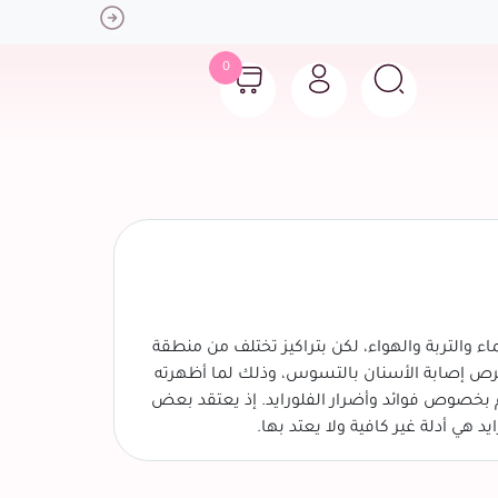
Next
0
بيعي في كل من الماء والتربة والهواء، لكن بتراكيز تختلف من منطقة
 فرص إصابة الأسنان بالتسوس، وذلك لما أظهرته
ائم بخصوص فوائد وأضرار الفلورايد. إذ يعتقد بعض
د هي أدلة غير كافية ولا يعتد بها.