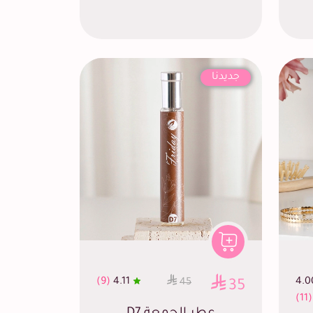
جديدنا
(9)
4.11
4.0
45
35
(11)