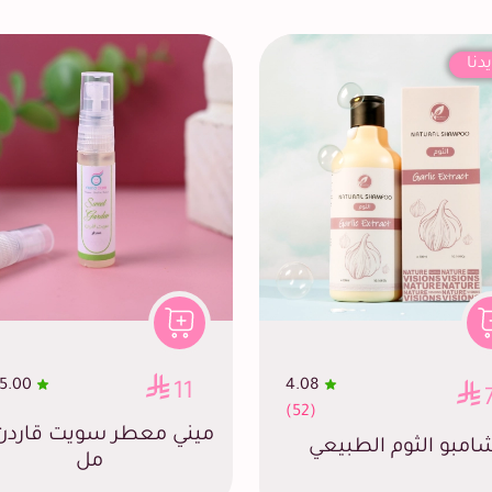
دنا
5.00
4.08
11
(52)
امبو الثوم الطبيعي
مل