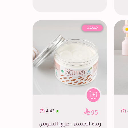
جديدنا
(7)
4.43
(7)
95
زبدة الجسم - عرق السوس