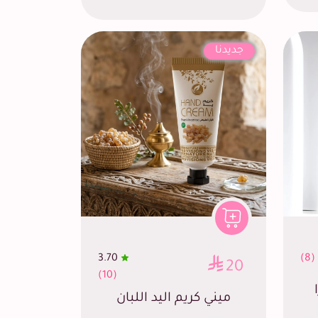
جديدنا
3.70
(8)
20
(10)
ميني كريم اليد اللبان