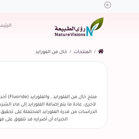
Previous
الرئيس
المنتجات
خال من الفورايد
منتج خا
لأخرى، عادة ما يتم إضافة الفلورايد إلى ماء ا
الدراسات من قدرة الفلورايد المحتملة على تحقيق ا
الخبراء أن أضراره قد تتفوق على فوا