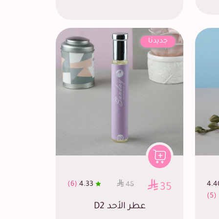
جديدنا
(6)
4.33
4.4
45
35
(5)
عطر الأحد D2