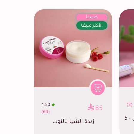
جديدنا
الأكثر مبيعًا
4.50
(3)
85
(60)
ميني معطر سويت قاردن - 5
زبدة الشيا بالتوت