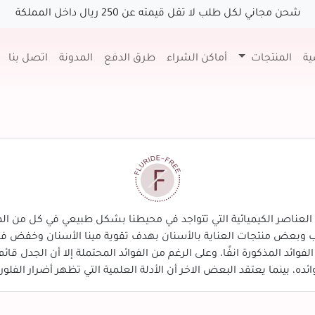
شحن مجاني لكل طلب لا تقل قيمته عن 250 ريال داخل المملكة
ية
المنتجات
أماكن الشراء
طرق الدفع
المدونة
اتصل بنا
ل من الفلورايد ، والفلورايد (Fluoride) أحد العناصر الكيميائية التي تتواجد في محيطنا بشكل ط
لشرب وبعض منتجات العناية بالأسنان بهدف تقوية مينا الأسنان وخفض
لفوائد المذكورة انفًا، وعلى الرغم من الفوائد المحتملة إلا أن الجدل ق
ئده، بينما يعتقد البعض الاخر أن الأدلة العلمية التي تظهر أضرار الفلوراي