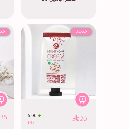
جديدنا
جدي
5.00
35
20
(4)