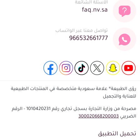
الأسئلة الشائعة
faq.nv.sa
تواصل معنا عبر الواتساب
966532661777
رؤى الطبيعة® علامة سعودية متخصصة في المنتجات الطبيعية
للعناية والتجميل
مصرحة من وزارة التجارة بسجل تجاري رقم 1010420231 - الرقم
الضريبي
300020668200003
تحميل التطبيق