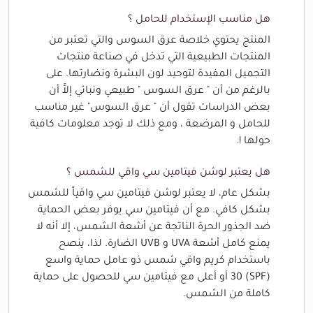
هل مناسب الإستخدام للحامل ؟
المنتج يحتوي خلاصة عرق السوس والتي تعتبر من
المنتجات الطبيعية التي تدخل في صناعة منتجات
التجميل المفيدة لتوحيد لون البشرة ونضارتها. على
بالرغم من أن " عرق السوس " طبيعي ونباتي إلاَّ أن
بعض الدراسات تقول أن " عرق السوس" غير مناسب
للحامل و المرضعة ، ومع ذلك لا توجد معلومات كافية
حولها !.
هل يعتبر لوشن فيتامين سي واقي للشمس ؟
بشكل عام، لا يعتبر لوشن فيتامين سي واقياً للشمس
بشكل كافي. مع أن فيتامين سي يوفر بعض الحماية
ضد الجذور الحرة الناتجة عن أشعة الشمس، إلا أنه لا
يمنع كامل أشعة UVA و UVB الضارة. لذا، ينصح
باستخدام كريم واقي شمس ذو عامل حماية واسع
(SPF) 30 أو أعلى مع فيتامين سي للحصول على حماية
كاملة من الشمس.