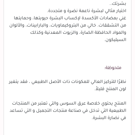
بشرتك..
اختيار مثالي لبشرة ناعمة نضرة و متجددة.
غني بمضادات الأكسدة لإكساب البشرة حيويتها، وحمايتها
من التشققات. خالي من البتروكيماويات، والبارابينات، والألوان
والمواد الحافظة الضارة، والزيوت المعدنية وكذلك
السيليكون.
ملحوظة:
نظرًا للتركيز العالي للمكونات ذات الأصل الطبيعي ، فقد يتغير
لون المنتج قليلاً.
المنتج يحتوي خلاصة عرق السوس والتي تعتبر من المنتجات
الطبيعية التي تدخل في صناعة منتجات التجميل و التي تساعد
في نضارة البشرة.