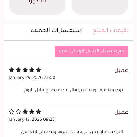
ساكورا
تقيمات المنتج
استفسارات العملاء
قم بتسجيل الدخول لإرسال تقييم
عميل
January 29, 2026 23:00
ترطيبه خفيف وريحته برتقال عاديه يصلح خلال اليوم
عميل
January 13, 2026 08:23
الترطيب حلو بس الريحه لك عليها ويطفش لانه لمن