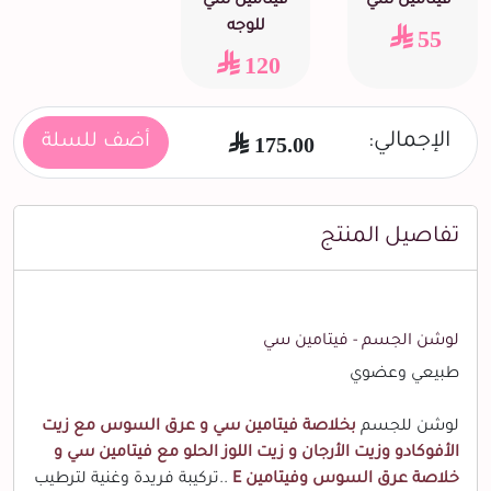
- فيتامين سي
فيتامين سي
للوجه
55
120
الإجمالي:
175.00
أضف للسلة
تفاصيل المنتج
لوشن الجسم - فيتامين سي
طبيعي وعضوي
لوشن للجسم
بخلاصة فيتامين سي و عرق السوس مع زيت
الأفوكادو وزيت الأرجان و زيت اللوز الحلو مع فيتامين سي و
خلاصة عرق السوس وفيتامين E
..تركيبة فريدة وغنية لترطيب