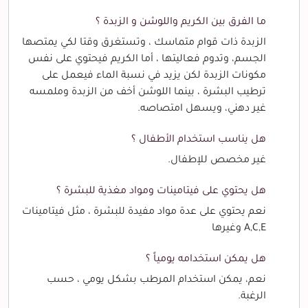
ما الفرق بين الكريم واللوشن و الزبدة ؟
الزبدة ذات قوام متماسك ، وتستغرق وقتا لكي يمتصها
الجسم، وتدوم فعاليتها ، أما الكريم فيحتوي على نفس
مكونات الزبدة لكن يزيد في نسبة الماء فيعمل على
ترطيب البشرة ، بينما اللوشن أخف من الزبدة وملمسه
غير دهني، ويسهل امتصاصه.
هل يناسب استخدام الأطفال ؟
غير مخصص للإطفال.
هل يحتوي على فيتامينات ومواد مغذية للبشرة ؟
نعم يحتوي على عدة مواد مفيدة للبشرة ، مثل فيتامينات
A,C,E وغيرها
هل يمكن استخدامه يومياً ؟
نعم، يمكن استخدام المرطب بشكل يومي ، حسب
الرغبة.