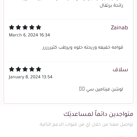
رائحة برتقال
Zainab
March 6, 2024 16:34
قوامه خفيفه وريحته حلوه ويرطب كثيررررر
سلاف
January 8, 2024 13:54
لوشن فيتامين سي 👍🏻
متواجدين دائماً لمساعدتِك
تواصل معنا من خلال أي من قنوات الدعم التالية: