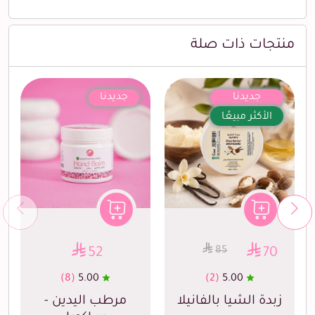
منتجات ذات صلة
جديدنا
جديدنا
الأكثر مبيعًا
85
52
70
(8)
5.00
(2)
5.00
زبدة الشيا بالفانيلا
مرطب اليدين -