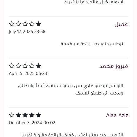
اسويه يضل عالجلد ما يتشربه
عميل
July 17, 2025 23:58
ترطيب متوسط- رائحة غير مُحببة
فيروز محمد
April 5, 2025 05:23
اللوشن ترطيبو عادي بس ريحتو سيئة جداً جداً ولاتطاق
وندمت اني طلبتو للاسف
Alaa Aziz
October 3, 2024 00:02
الترطيب جيد يعتبر لوشن خفيف الرائحة مقبولة تقريبا