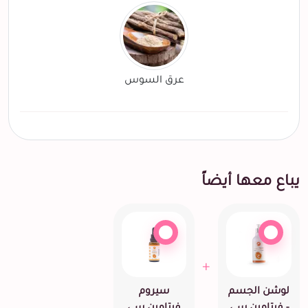
عرق السوس
يباع معها أيضاً
+
لوشن الجسم
سيروم