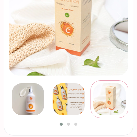
التالي
السابق