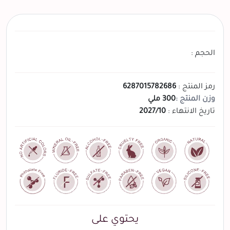
الحجم :
رمز المنتج :
6287015782686
وزن المنتج :
300 ملي
تاريخ الانتهاء :
2027/10
يحتوي على