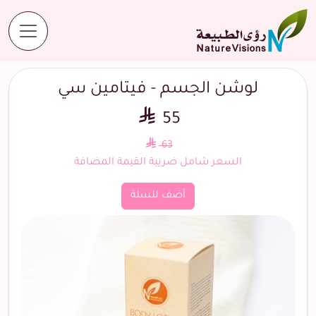
المنتجات
لوشن الجسم - فيتامين سي
لوشن الجسم - فيتامين سي
55
63
السعر شامل ضريبة القيمة المضافة
أضف للسلة