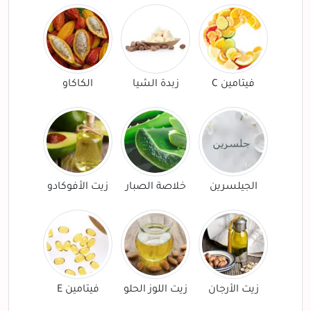
فيتامين C
زبدة الشيا
الكاكاو
الجيلسرين
خلاصة الصبار
زيت الأفوكادو
زيت الأرجان
زيت اللوز الحلو
فيتامين E