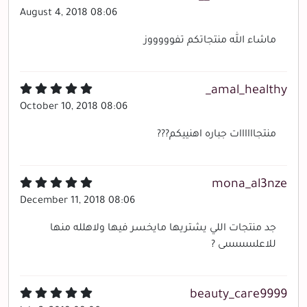
August 4, 2018 08:06
ماشاء الله منتجاتكم تفوووووز
amal_healthy_
October 10, 2018 08:06
منتجاااااات جباره اهنييكم???
mona_al3nze
December 11, 2018 08:06
جد منتجات اللي يشتريها مايخسر فيها ولاهلله منها
للاعلىىىىىىىىىى ?
beauty_care9999