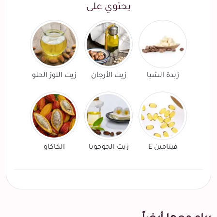
يحتوي على
زبدة الشيا
زيت الأرجان
زيت اللوز الحلو
فيتامين E
زيت الجوجوبا
الكاكاو