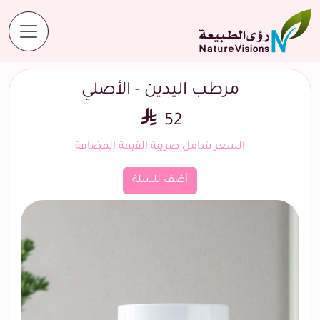
المنتجات
مرطب اليدين - الأصلي
مرطب اليدين - الأصلي
52
السعر شامل ضريبة القيمة المضافة
أضف للسلة