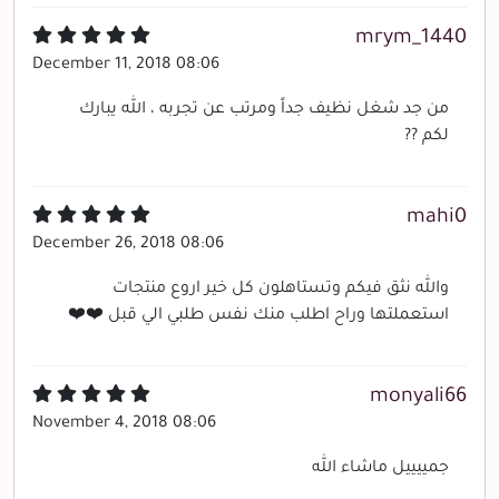
mrym_1440
December 11, 2018 08:06
من جد شغل نظيف جداً ومرتب عن تجربه ، الله يبارك
لكم ??
mahi0
December 26, 2018 08:06
والله نثق فيكم وتستاهلون كل خير اروع منتجات
استعملتها وراح اطلب منك نفس طلبي الي قبل ❤️❤️
monyali66
November 4, 2018 08:06
جمييييل ماشاء الله