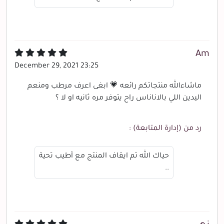
Am
December 29, 2021 23:25
ماشاءالله منتجاتكم رائعه 💗 ابغى اعرف مرطب ومنعم
اليدين اللي بالاناناس راح يتوفر مره ثانيه او لا ؟
رد من (إدارة المتابعة) :
حياك الله تم ايقاف المنتج مع أطيب تحية
..