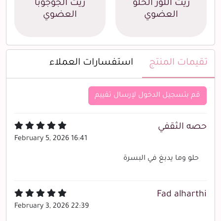
زيت اللوز الحلو
زيت الجوجوبا
العضوي
العضوي
تقيمات المنتج
استفسارات العملاء
قم بتسجيل الدخول لإرسال تقييم
حصه الثقفي
February 5, 2026 16:41
حلو وما يدبغ في البسرة
Fad alharthi
February 3, 2026 22:39