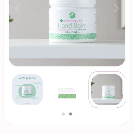
التالي
السابق