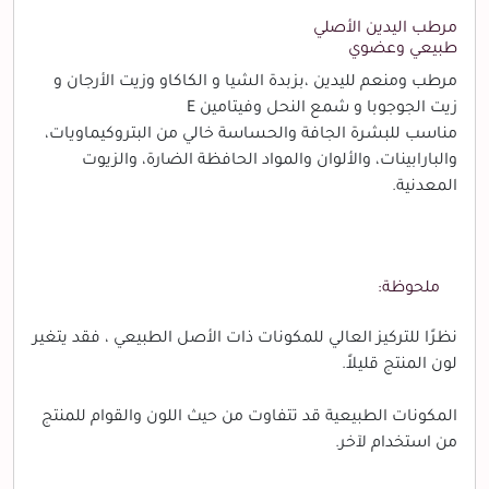
مرطب اليدين الأصلي
طبيعي وعضوي
مرطب ومنعم لليدين ،بزبدة الشيا و الكاكاو وزيت الأرجان و
زيت الجوجوبا و شمع النحل وفيتامين E
مناسب للبشرة الجافة والحساسة خالي من البتروكيماويات،
والبارابينات، والألوان والمواد الحافظة الضارة، والزيوت
المعدنية.
ملحوظة:
نظرًا للتركيز العالي للمكونات ذات الأصل الطبيعي ، فقد يتغير
لون المنتج قليلاً.
المكونات الطبيعية قد تتفاوت من حيث اللون والقوام للمنتج
من استخدام لآخر.