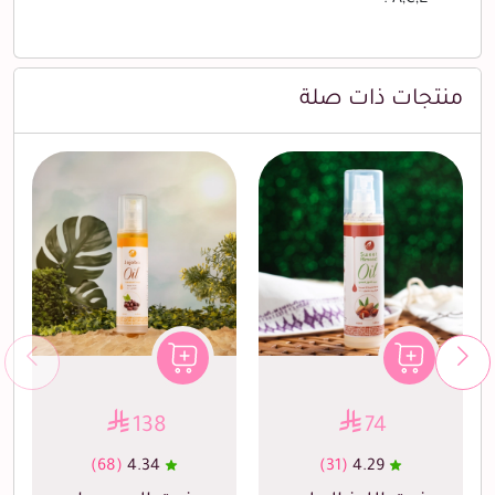
منتجات ذات صلة
138
74
(68)
4.34
(31)
4.29