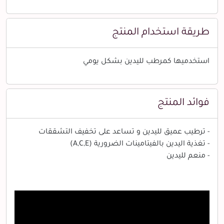
طريقة استخدام المنتج
استخدميها كمرطب لليدين بشكل يومي
فوائد المنتج
- ترطيب عميق لليدين و تساعد على تخفيف التشققات
- تغذية اليدين بالفيتامينات الضرورية (A,C,E)
- منعم لليدين