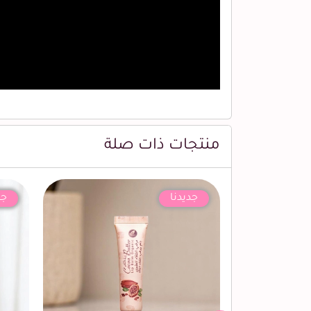
منتجات ذات صلة
جديدنا
جد