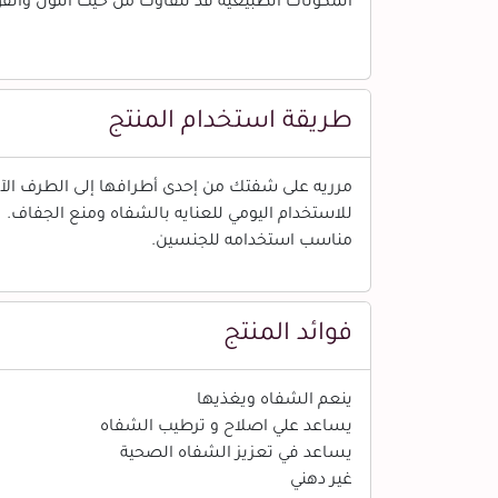
المكونات الطبيعية قد تتفاوت من حيث اللون والقو
طريقة استخدام المنتج
مرريه على شفتك من إحدى أطرافها إلى الطرف الآخ
للاستخدام اليومي للعنايه بالشفاه ومنع الجفاف.
مناسب استخدامه للجنسين.
فوائد المنتج
ينعم الشفاه ويغذيها
يساعد علي اصلاح و ترطيب الشفاه
يساعد في تعزيز الشفاه الصحية
غير دهني