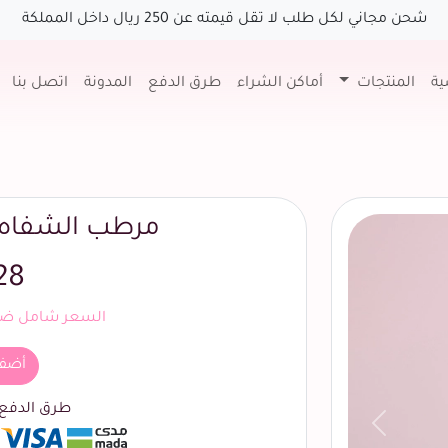
شحن مجاني لكل طلب لا تقل قيمته عن 250 ريال داخل المملكة
ية
المنتجات
أماكن الشراء
طرق الدفع
المدونة
اتصل بنا
مرطب الشفاه 
28
السعر شامل ضري
أضف
طرق الدفع ا
السابق