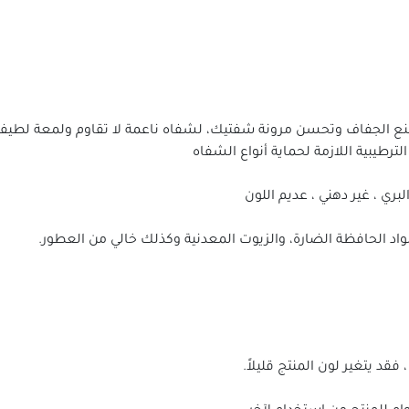
ع الجفاف وتحسن مرونة شفتيك، لشفاه ناعمة لا تقاوم ولمعة لطيف
ترطيبية اللازمة لحماية أنواع الشفاه
ري ، غير دهني ، عديم اللون
المواد الحافظة الضارة، والزيوت المعدنية وكذلك خالي من العطور.
فقد يتغير لون المنتج قليلاً.