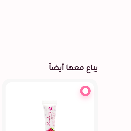
يباع معها أيضاً