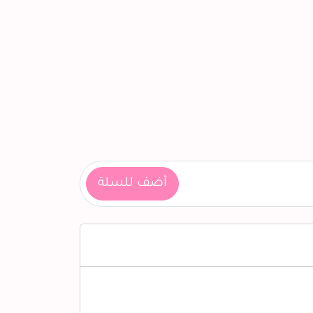
أضف للسلة