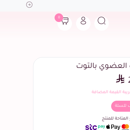
Next
0
العضوي بالتوت
بة القيمة المضافة
 للسلة
لمتاحة للمنتج