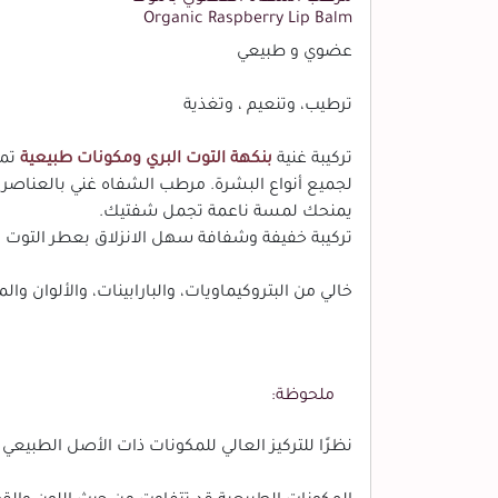
Organic Raspberry Lip Balm
عضوي و طبيعي
ترطيب، وتنعيم ، وتغذية
تركيبة غنية
بنكهة التوت البري ومكونات طبيعية
تمن
لجميع أنواع البشرة. مرطب الشفاه غني بالعناصر ال
يمنحك لمسة ناعمة تجمل شفتيك.
تركيبة خفيفة وشفافة سهل الانزلاق بعطر التوت الب
خالي من البتروكيماويات، والبارابينات، والألوان و
ملحوظة:
نظرًا للتركيز العالي للمكونات ذات الأصل الطبيعي ، 