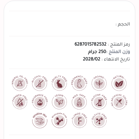
الحجم :
رمز المنتج :
6287015782532
وزن المنتج :
250 جرام
تاريخ الانتهاء :
2028/02