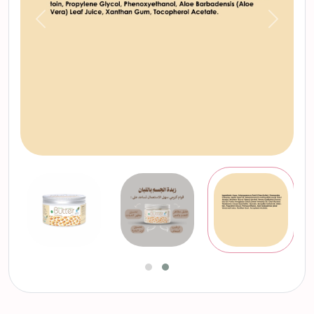
التالي
السابق