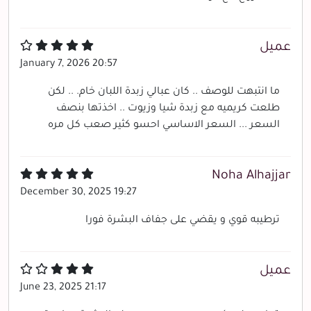
عميل
January 7, 2026 20:57
ما انتبهت للوصف .. كان عبالي زبدة اللبان خام. .. لكن
طلعت كريميه مع زبدة شيا وزيوت .. اخذتها بنصف
السعر ... السعر الاساسي احسو كثير صعب كل مره
Noha Alhajjar
December 30, 2025 19:27
ترطيبه قوي و يقضي على جفاف البشرة فورا
عميل
June 23, 2025 21:17