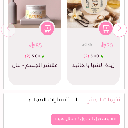
85
85
70
(2)
5.00
(2)
5.00
زبدة الشيا بالفانيلا
مقشر الجسم - لبان
تقيمات المنتج
استفسارات العملاء
قم بتسجيل الدخول لإرسال تقييم