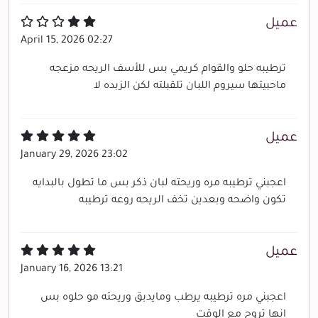
عميل
April 15, 2026 02:27
ترطيبه حلو والقوام كريمي بس للأسف الريحه مزعجه
ماحبيتها سيروم اللبان تلقبلته لكن الزبده لا
عميل
January 29, 2026 23:02
اعجبني ترطيبه مره وريحته لبان ذكر بس ما تطول بالبدايه
تكون واضحه وبعدين تخف الريحه روعه ترطيبه
عميل
January 16, 2026 13:21
اعجبني مره ترطيبه يرطب ومايدبق وريحته مو حلوه بس
انها تروح مع الوقت