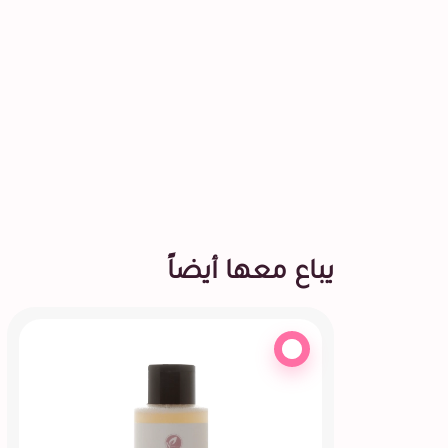
يباع معها أيضاً