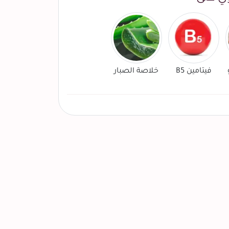
فيتامين B5
خلاصة الصبار