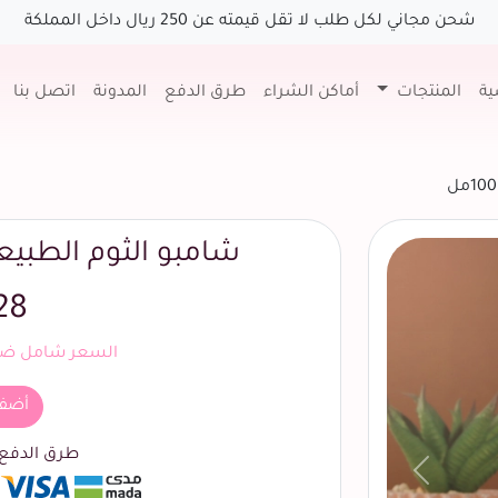
شحن مجاني لكل طلب لا تقل قيمته عن 250 ريال داخل المملكة
ية
المنتجات
أماكن الشراء
طرق الدفع
المدونة
اتصل بنا
شامبو الثوم الطبيعي 
28
السعر شامل ضري
أضف
طرق الدفع ا
السابق