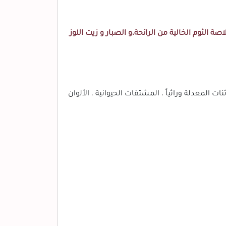
اصة الثوم الخالية من الرائحة،و الصبار و زيت اللوز
بتروكيماويات ، الكائنات المعدلة وراثياً ، المشتقات الحيوانية ، الألوان