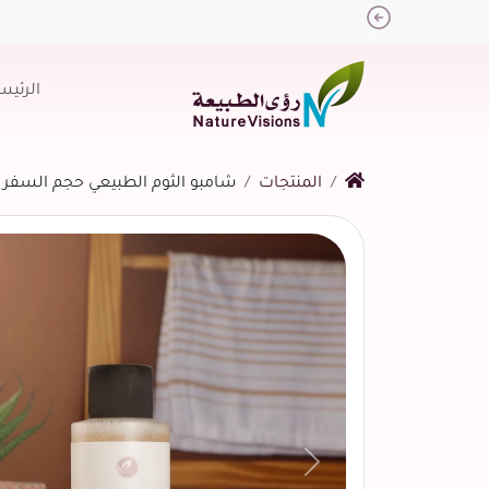
Previous
الرئيس
المنتجات
شامبو الثوم الطبيعي حجم السفر 100مل
التالي