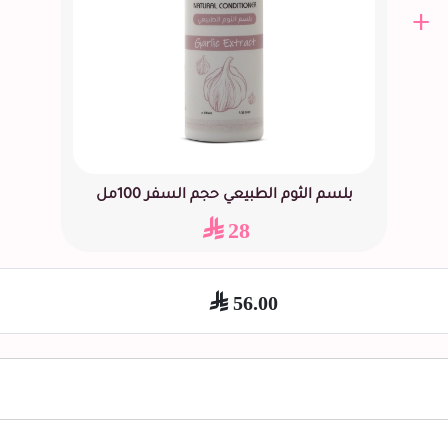
+
بلسم الثوم الطبيعي حجم السفر 100مل
28
56.00