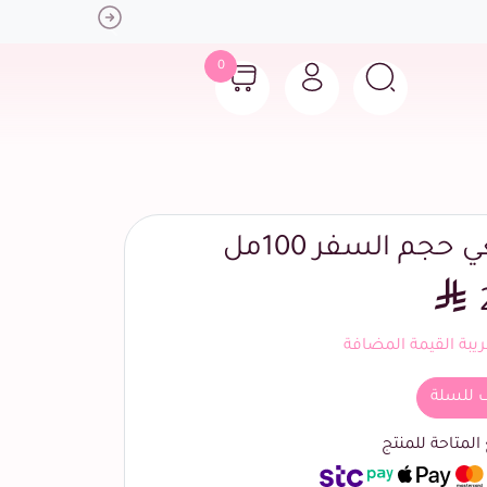
Next
0
حجم السفر 100مل
بة القيمة المضافة
 للسلة
لمتاحة للمنتج