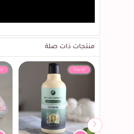
منتجات ذات صلة
جديدنا
جد