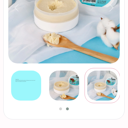
التالي
السابق