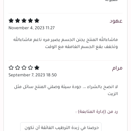
مقبوله
عهود
November 4, 2023 11:27
ماشاءالله المنتج يجنن الجسم يصير مره ناعم ماشاءالله
وتخفف بقع الجسم الغامقه مع الوقت
مرام
September 7, 2023 18:50
لا انصح بالشراء ،،. جودة سيئة وصلني المنتج سائل مثل
الزيت
رد من (إدارة المتابعة) :
حرصنا في زبدة الترطيب الفائقة أن تكون