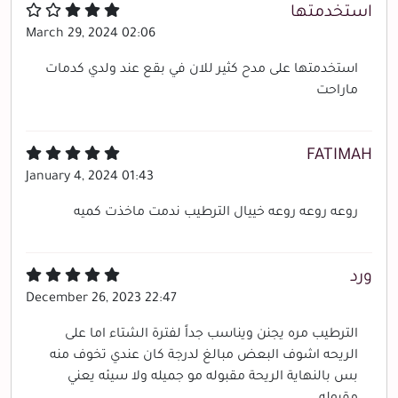
استخدمتها
March 29, 2024 02:06
استخدمتها على مدح كثير للان في بقع عند ولدي كدمات
ماراحت
FATIMAH
January 4, 2024 01:43
روعه روعه روعه خييال الترطيب ندمت ماخذت كميه
ورد
December 26, 2023 22:47
الترطيب مره يجنن ويناسب جداً لفترة الشتاء اما على
الريحه اشوف البعض مبالغ لدرجة كان عندي تخوف منه
بس بالنهاية الريحة مقبوله مو جميله ولا سيئه يعني