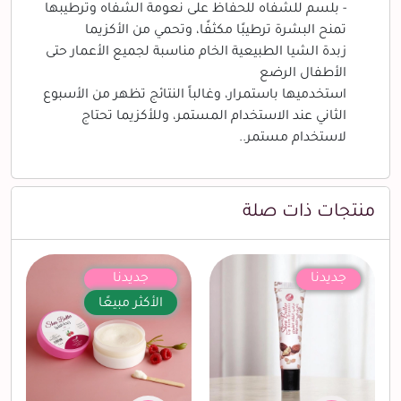
- بلسم للشفاه للحفاظ على نعومة الشفاه وترطيبها
تمنح البشرة ترطيبًا مكثفًا، وتحمي من الأكزيما
زبدة الشيا الطبيعية الخام مناسبة لجميع الأعمار حتى
الأطفال الرضع
استخدميها باستمرار، وغالباً النتائج تظهر من الأسبوع
الثاني عند الاستخدام المستمر، وللأكزيما تحتاج
لاستخدام مستمر..
منتجات ذات صلة
جديدنا
جديدنا
الأكثر مبيعًا