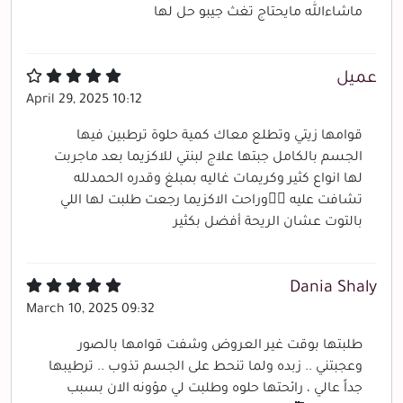
ماشاءالله مايحتاج تغث جيبو حل لها
عميل
April 29, 2025 10:12
قوامها زيتي وتطلع معاك كمية حلوة ترطبين فيها
الجسم بالكامل جبتها علاج لبنتي للاكزيما بعد ماجربت
لها انواع كثير وكريمات غاليه بمبلغ وقدره الحمدلله
تشافت عليه 👍🏻وراحت الاكزيما رجعت طلبت لها اللي
بالتوت عشان الريحة أفضل بكثير
Dania Shaly
March 10, 2025 09:32
طلبتها بوقت غير العروض وشفت قوامها بالصور
وعجبتني .. زبده ولما تنحط على الجسم تذوب .. ترطيبها
جداً عالي ، رائحتها حلوه وطلبت لي مؤونه الان بسبب