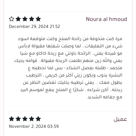
Noura al hmoud
December 29, 2024 21:52
مرة كنت متخوفة من رائحة المنتج وكنت متوقعة اسوء
شيء من التعليقات.. لما وصلت شفتها مقبولة لابأس
مو قبيحة يعني.. الرائحة باونتي مع ريحة كاكاو مع شيا
يعني والله زين منهم طلعت الريحة مقبولة.. قوامه يجيك
متجمد - طلبته بفصل الشتاء - بس لما تحطينه ع
البشرة يذوب ويكون زيتي أكثر من كريمي ، الترطيب
يطول معك .. يعني ترطيبه يخليك تغضين النظر عن
ريحته.. أكرر شراءه . شكرًا ع المنتج ينفع لموسم البرد
مع جفافه الشديد
عميل
November 2, 2024 03:59