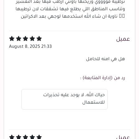
ترطيبه قووووي وريحتها باونتي ارطب فيها بعد التقشير
وتناسب المناطق اللي يطلع فيها تشققات لان ترطيبها
👍🏻 ناوية ان شاء الله استخدمها لوجهي بعد الاكراتين
عميل
August 8, 2025 21:33
هل هي امنه للحامل
رد من (إدارة المتابعة) :
حياك الله، لا يوجد عليه تحذيرات
للاستعمال
عميل