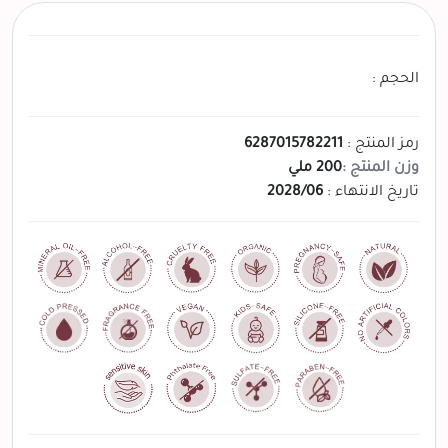
الحجم :
رمز المنتج :
6287015782211
وزن المنتج :
200 ملي
تاريخ الانتهاء :
2028/06