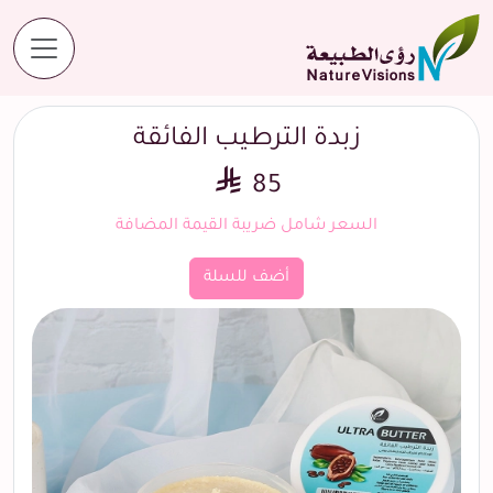
المنتجات
زبدة الترطيب الفائقة
زبدة الترطيب الفائقة
85
السعر شامل ضريبة القيمة المضافة
أضف للسلة