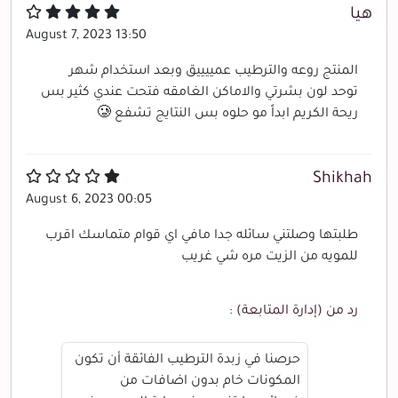
هيا
August 7, 2023 13:50
المنتج روعه والترطيب عمييييق وبعد استخدام شهر
توحد لون بشرتي والاماكن الغامقه فتحت عندي كثير بس
ريحة الكريم ابداً مو حلوه بس النتايج تشفع 🥲
Shikhah
August 6, 2023 00:05
طلبتها وصلتني سائله جدا مافي اي قوام متماسك اقرب
للمويه من الزيت مره شي غريب
رد من (إدارة المتابعة) :
حرصنا في زبدة الترطيب الفائقة أن تكون
المكونات خام بدون اضافات من