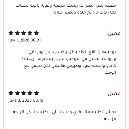
مفيده بس الصراحة ريحتها مزعجة وقويه ياليت تنضاف
لها زيوت بروائح حلوه وتصير جباره
عميل
July 1, 2026 00:31
ترطيبها رااااائع الجلد يظل رطب وناعم ليوم ثاني
وقوامها سهل في الترطيب تذوب بسهولة ، ريحتها
كاكاو واضحة بقوة وطبيعي هالشي لكن تختفي مع
الوقت
عميل
June 3, 2026 08:19
يجننن ترطيببببهاااا قوي وعالجت لي الاكزيييما لكن الريحه
مزعجه