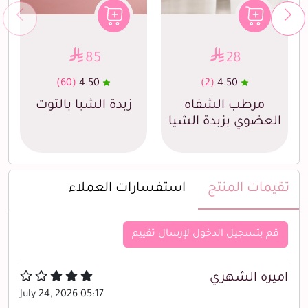
85
28
(60)
4.50
(2)
4.50
مرطب الشفاه
زبدة الشيا بالتوت
العضوي بزبدة الشيا
تقيمات المنتج
استفسارات العملاء
قم بتسجيل الدخول لإرسال تقييم
اميره الشهري
July 24, 2026 05:17