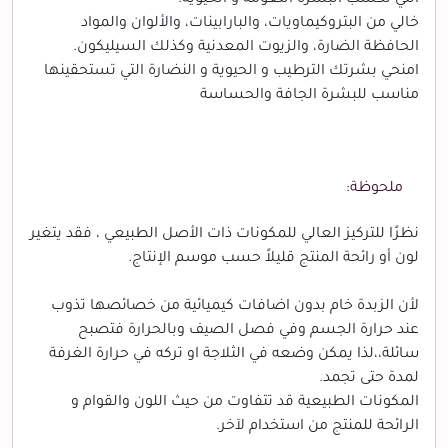
خالي من البتروكيماويات، والبارابينات، والألوان والمواد
الحافظة الضارة، والزيوت المعدنية وكذلك السيليكون.
امنحي بشرتك الترطيب و الحيوية و النضارة التي تستحقينها
مناسب للبشرة الجافة والحساسة
ملحوظة:
نظرًا للتركيز العالي للمكونات ذات الأصل الطبيعي ، فقد يتغير
لون أو رائحة المنتج قليلاً حسب موسم الإنتاج.
لأن الزبدة خام بدون اضافات كيميائية من خصائصها تذوب
عند حرارة الجسم وفي فصل الصيف وبالحرارة فتصبح
سائلة،،لذا يمكن وضعه في الثلاجة او تركه في حرارة الغرفة
لمدة حتى تجمد.
المكونات الطبيعية قد تتفاوت من حيث اللون والقوام و
الرائحة للمنتج من استخدام لآخر.