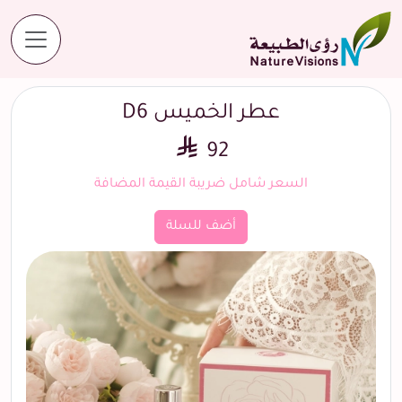
المنتجات
عطر الخميس D6
عطر الخميس D6
92
السعر شامل ضريبة القيمة المضافة
أضف للسلة