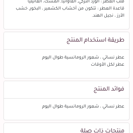
قلب العطر : الورد التركي, الفاوانيا, المسك، الفانيليا
قاعدة العطر : تتكون من أخشاب الكشمير ، البخور, خشب
الأرز ، نجيل الهند.
طريقة استخدام المنتج
عطر نسائي ، شعور الرومانسية طوال اليوم
عطر لكل الأوقات
فوائد المنتج
عطر نسائي ، شعور الرومانسية طوال اليوم
منتجات ذات صلة