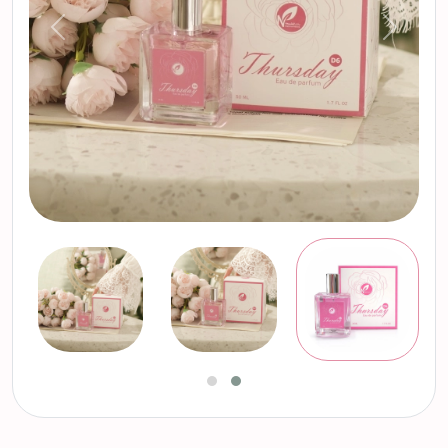
التالي
السابق