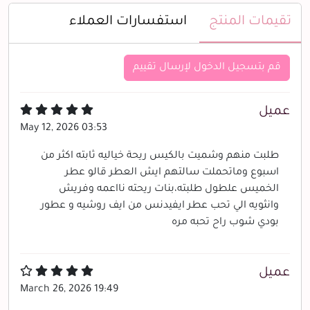
تقيمات المنتج
استفسارات العملاء
قم بتسجيل الدخول لإرسال تقييم
عميل
May 12, 2026 03:53
طلبت منهم وشميت بالكيس ريحة خياليه ثابته اكثر من
اسبوع وماتحملت سالتهم ايش العطر قالو عطر
الخميس علطول طلبته،بنات ريحته نااعمه وفريش
وانثويه الي تحب عطر ايفيدنس من ايف روشيه و عطور
بودي شوب راح تحبه مره
عميل
March 26, 2026 19:49