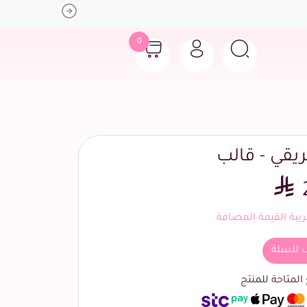
Next
0
يقي - قالب
بة القيمة المضافة
 للسلة
لمتاحة للمنتج