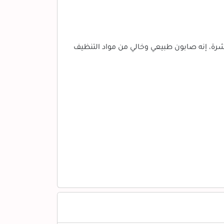
رة، إنه صابون طبيعي وخالي من مواد التنظيف