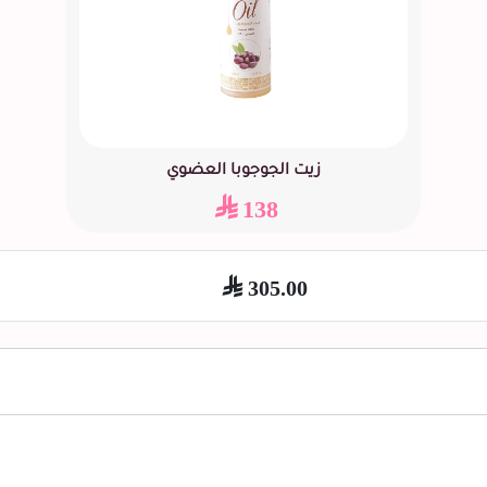
زيت الجوجوبا العضوي
138
305.00