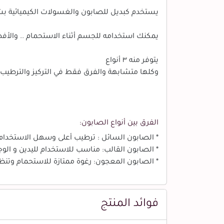
يستخدم كبديل للصابون والغسولات الكيميائية بشك
يمكنك استخدامه للجسم أثناء الاستحمام .. والأفض
يتوفر منه ٣ أنواع
وكلها متشابهة والفرق فقط في التركيز والترطيب
الفرق بين أنواع الصابون:
* الصابون السائل : ترطيب أعلى وسهل الاستخدام
* الصابون القالب: مناسب للاستخدام لليدين و الوج
* الصابون المعجون: رغوة ممتازة للاستحمام وت
فوائد المنتج