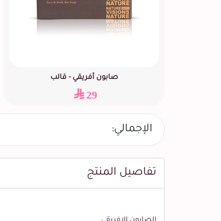
صابون أفريقي - قالب
29
الإجمالي:
تفاصيل المنتج
الصابون الافريقي