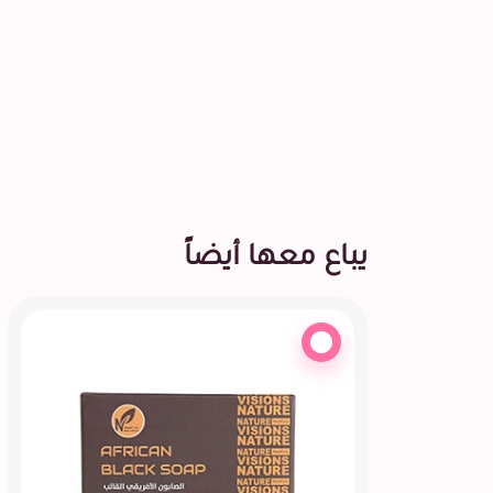
يباع معها أيضاً