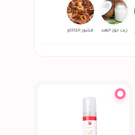
زيت جوز الهند
قشور الكاكاو