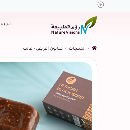
Previous
الرئيس
المنتجات
صابون أفريقي - قالب
التالي