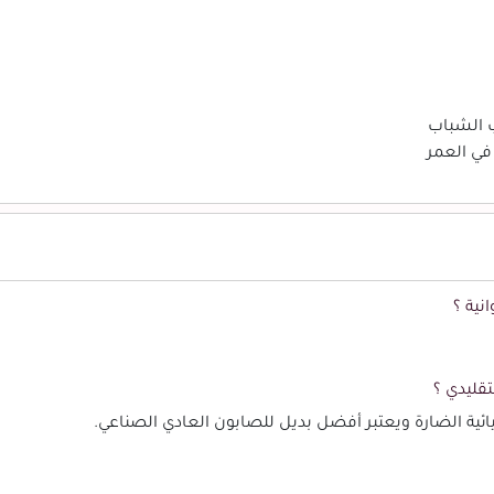
ب الشباب
في العمر
نية ؟
تقليدي ؟
ئية الضارة ويعتبر أفضل بديل للصابون العادي الصناعي.