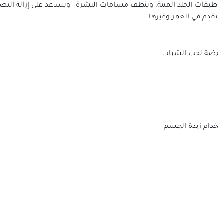
الة طبقات الجلد الميتة، وينظف مسامات البشرة ، ويساعد على إزالة ال
تقدم في العمر وغيرها.
عرضة لحب الشباب
خدام زبدة الجسم