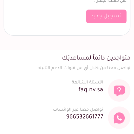
على حسب الجنس.
تسجيل جديد
متواجدين دائماً لمساعدتِك
تواصل معنا من خلال أي من قنوات الدعم التالية:
الأسئلة الشائعة
faq.nv.sa
تواصل معنا عبر الواتساب
966532661777