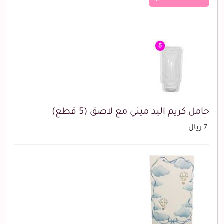
حامل كريم اليد ميني مع لاصق (5 قطع)
7 ريال