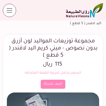
المنتجات
مجموعة توزيعات المواليد لون أزرق بدون نصوص - ميني كريم
اليد لافندر ( 5 قطع )
مجموعة توزيعات المواليد لون أزرق
بدون نصوص - ميني كريم اليد لافندر (
5 قطع )
115
ريال
السعر شامل ضريبة القيمة المضافة
أضف للسلة