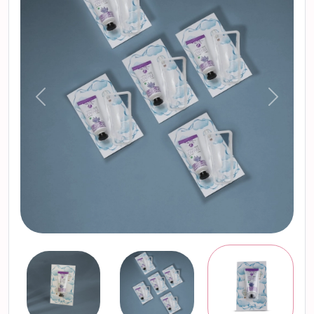
التالي
السابق