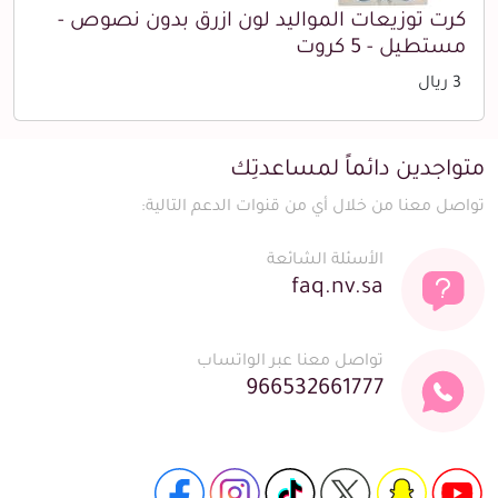
كرت توزيعات المواليد لون ازرق بدون نصوص -
مستطيل - 5 كروت
3 ريال
متواجدين دائماً لمساعدتِك
تواصل معنا من خلال أي من قنوات الدعم التالية:
الأسئلة الشائعة
faq.nv.sa
تواصل معنا عبر الواتساب
966532661777