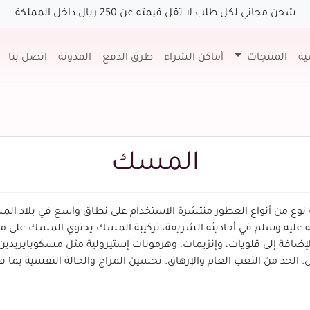
شحن مجاني لكل طلب لا تقل قيمته عن 250 ريال داخل المملكة
ية
المنتجات
أماكن الشراء
طرق الدفع
المدونة
اتصل بنا
المسك
وع من أنواع العطور منتشرة الاستخدام على نطاق واسع في بلاد المشر
الإضافة إلى قلويات، وإنزيمات، وهرمونات إستيرولية مثل مسكوبايريدين
. الحد من التعب العام والإرهاق. تحسين المزاج والحالة النفسية بما 