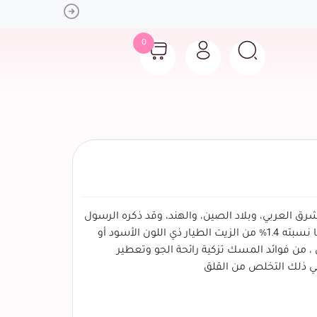
Next
0
ق العربي، وبلاد الصين، والهند، وقد ذكره الرسول
صلى الله عليه وسلم في أحاديثه الشريفة، تركيبة المسك يحتوي المسك على ما نسبته 1.4% من الزيت الطيار ذي اللون الأسود أو
 ، من فوائد المسك تزكية رائحة الجو وتعطير
في ذلك التخلص من القلق