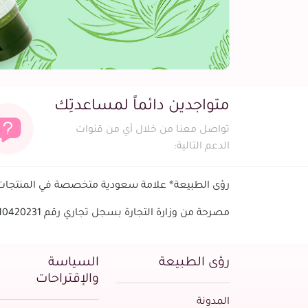
متواجدين دائماً لمساعدتِك
تواصل معنا من خلال أي من قنوات
الدعم التالية:
رؤى الطبيعة® علامة سعودية متخصصة في المنتجات ا
مصرحة من وزارة التجارة بسجل تجاري رقم 1010420231 - الرقم الضريبي
رؤى الطبيعة
السياسة
والإقتراحات
المدونة