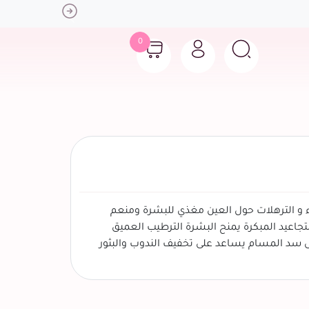
Next
0
ء و الترهلات حول العين مغذي للبشرة ومنعم
جاعيد المبكرة يمنح البشرة الترطيب العميق
ى سد المسام يساعد على تخفيف الندوب والبثور