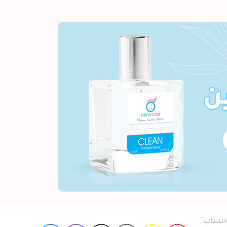
واتساب