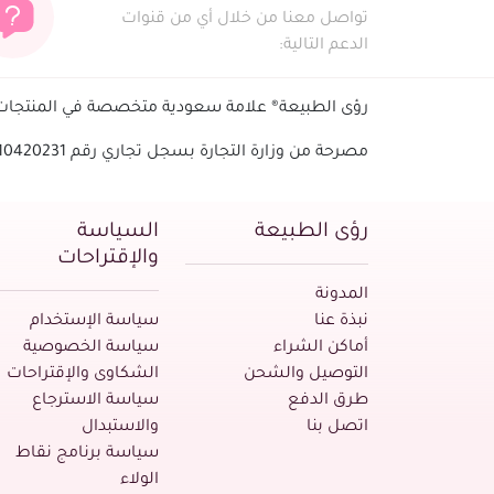
تواصل معنا من خلال أي من قنوات
الدعم التالية:
رؤى الطبيعة® علامة سعودية متخصصة في المنتجات ا
مصرحة من وزارة التجارة بسجل تجاري رقم 1010420231 - الرقم الضريبي
رؤى الطبيعة
السياسة
والإقتراحات
المدونة
نبذة عنا
سياسة الإستخدام
أماكن الشراء
سياسة الخصوصية
التوصيل والشحن
الشكاوى والإقتراحات
طرق الدفع
سياسة الاسترجاع
اتصل بنا
والاستبدال
سياسة برنامج نقاط
الولاء