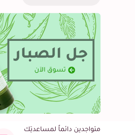
متواجدين دائماً لمساعدتِك