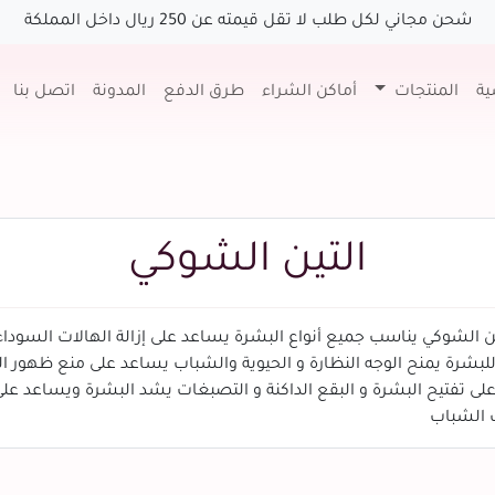
شحن مجاني لكل طلب لا تقل قيمته عن 250 ريال داخل المملكة
ية
المنتجات
أماكن الشراء
طرق الدفع
المدونة
اتصل بنا
التين الشوكي
ين الشوكي يناسب جميع أنواع البشرة يساعد على إزالة الهالات السودا
لبشرة يمنح الوجه النظارة و الحيوية والشباب يساعد على منع ظهور الت
لى تفتيح البشرة و البقع الداكنة و التصبغات يشد البشرة ويساعد عل
ب الشباب