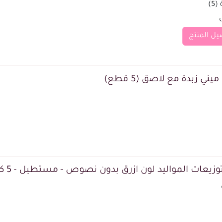
5)
يل المنتج
يني زبدة مع لاصق (5 قطع)
وزيعات المواليد لون ازرق بدون نصوص - مستطيل - 5 كروت