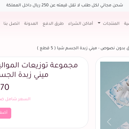
شحن مجاني لكل طلب لا تقل قيمته عن 250 ريال داخل المملكة
ية
المنتجات
أماكن الشراء
طرق الدفع
المدونة
اتصل بنا
دون نصوص - ميني زبدة الجسم شيا ( 5 قطع )
مجموعة توزيعات الموال
ميني زبدة الجسم شيا
70 ريال
السعر شامل ضري
أضف
السابق