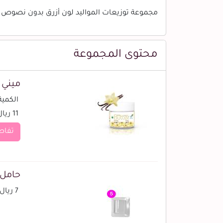
مجموعة توزيعات المواليد لون أزرق بدون نصوص - ميني 
محتوى المجموعة
ميني 
الكمية (
11 ريال
تفاص
حامل م
7 ريال