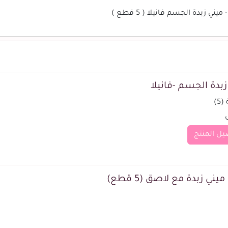
زبدة الجسم فانيلا ( 5 قطع )
زبدة الجسم -فانيلا
5)
يل المنتج
يني زبدة مع لاصق (5 قطع)