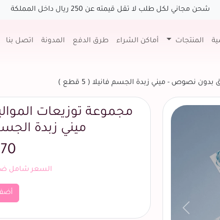
شحن مجاني لكل طلب لا تقل قيمته عن 250 ريال داخل المملكة
ية
المنتجات
أماكن الشراء
طرق الدفع
المدونة
اتصل بنا
دون نصوص - ميني زبدة الجسم فانيلا ( 5 قطع )
مجموعة توزيعات الموال
ميني زبدة الجسم فاني
70 ريال
السعر شامل ضري
أضف
السابق