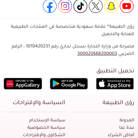
رؤى الطبيعة® علامة سعودية متخصصة في المنتجات الطبيعية
للعناية والتجميل
مصرحة من وزارة التجارة بسجل تجاري رقم 1010420231 - الرقم
الضريبي
300020668200003
تحميل التطبيق
رؤى الطبيعة
السياسة والإقتراحات
المدونة
سياسة الإستخدام
نبذة عنا
سياسة الخصوصية
أماكن الشراء
الشكاوى والإقتراحات