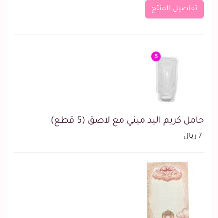
تفاصيل المنتج
حامل كريم اليد ميني مع لاصق (5 قطع)
7 ريال