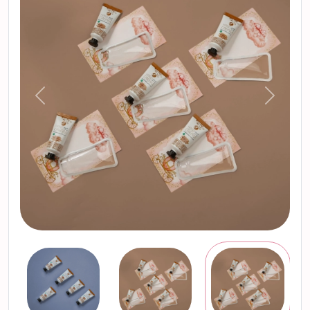
التالي
السابق