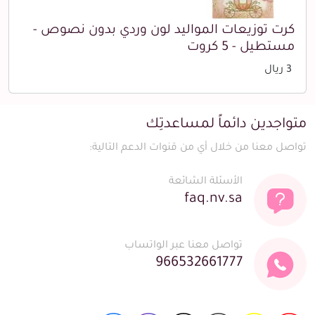
كرت توزيعات المواليد لون وردي بدون نصوص -
مستطيل - 5 كروت
3 ريال
متواجدين دائماً لمساعدتِك
تواصل معنا من خلال أي من قنوات الدعم التالية:
الأسئلة الشائعة
faq.nv.sa
تواصل معنا عبر الواتساب
966532661777