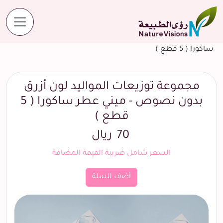
المنتجات
مجموعة توزيعات المواليد لون أزرق بدون نصوص - ميني عطر
ساكورا ( 5 قطع )
مجموعة توزيعات المواليد لون أزرق
بدون نصوص - ميني عطر ساكورا ( 5
قطع )
70
ريال
السعر شامل ضريبة القيمة المضافة
أضف للسلة