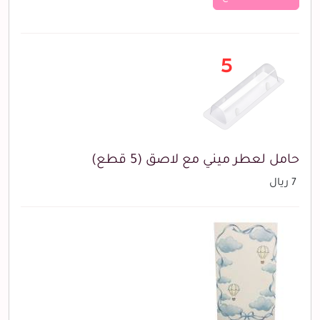
حامل لعطر ميني مع لاصق (5 قطع)
7 ريال