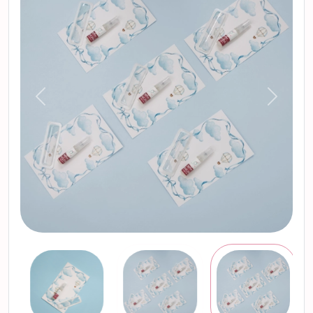
التالي
السابق