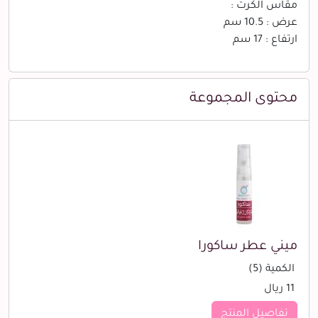
مقاس الكرت :
عرض : 10.5 سم
ارتفاع : 17 سم
محتوى المجموعة
ميني عطر ساكورا
الكمية (5)
11 ريال
تفاصيل المنتج