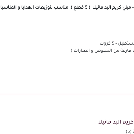
، مناسب لتوزيعات الهدايا و المناسبات.
ل - 5 كروت
ت فارغة من النصوص و العبارات )
ريم اليد فانيلا
5)