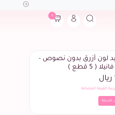
Next
0
يد لون أزرق بدون نصوص -
ا ( 5 قطع )
بة القيمة المضافة
 للسلة