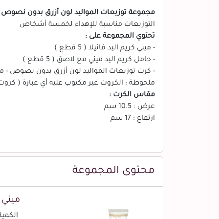
مجموعة توزيعات المواليد لون أزرق بدون نصوص - ميني كريم اليد فانيلا ( 5 قطع )
التوزيعات مناسبة للإهداء لخمسة أشخاص
تحتوي المجموعة على :
- ميني كريم اليد فانيلا ( 5 قطع )
- حامل كريم اليد ميني مع لاصق ( 5 قطع )
- كرت توزيعات المواليد لون أزرق بدون نصوص - مستطي
ملحوظة : الكروت غير مكتوب عليه أي عبارة ( كرو
مقاس الكرت :
عرض : 10.5 سم
ارتفاع : 17 سم
محتوى المجموعة
ميني ك
الكمية (