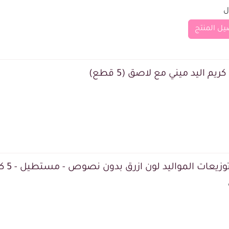
يل المنتج
ريم اليد ميني مع لاصق (5 قطع)
وزيعات المواليد لون ازرق بدون نصوص - مستطيل - 5 كروت