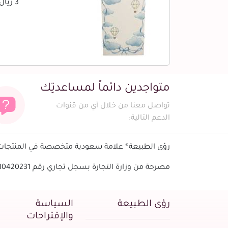
3 ريال
متواجدين دائماً لمساعدتِك
تواصل معنا من خلال أي من قنوات
الدعم التالية:
رؤى الطبيعة® علامة سعودية متخصصة في المنتجات ا
مصرحة من وزارة التجارة بسجل تجاري رقم 1010420231 - الرقم الضريبي
رؤى الطبيعة
السياسة
والإقتراحات