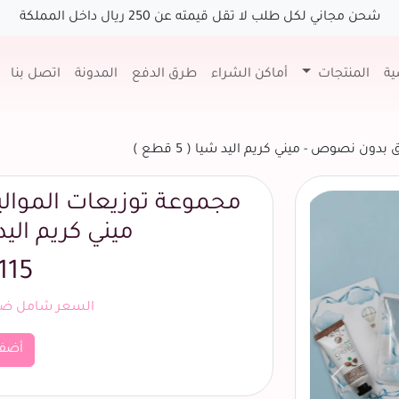
شحن مجاني لكل طلب لا تقل قيمته عن 250 ريال داخل المملكة
ية
المنتجات
أماكن الشراء
طرق الدفع
المدونة
اتصل بنا
ون نصوص - ميني كريم اليد شيا ( 5 قطع )
مجموعة توزيعات الموال
ميني كريم اليد شيا 
115 ريال
السعر شامل ضري
أضف
السابق