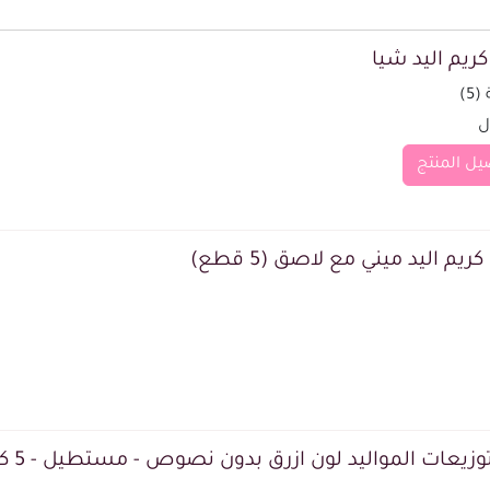
كريم اليد شيا
5)
يل المنتج
ريم اليد ميني مع لاصق (5 قطع)
وزيعات المواليد لون ازرق بدون نصوص - مستطيل - 5 كروت