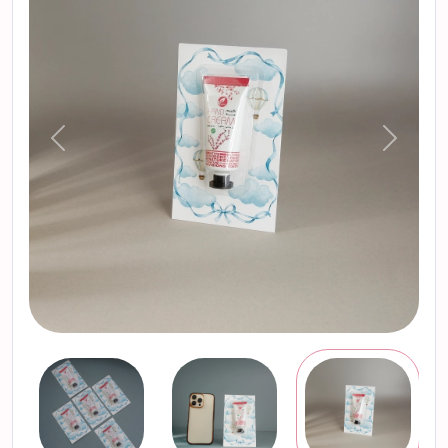
التالي
السابق