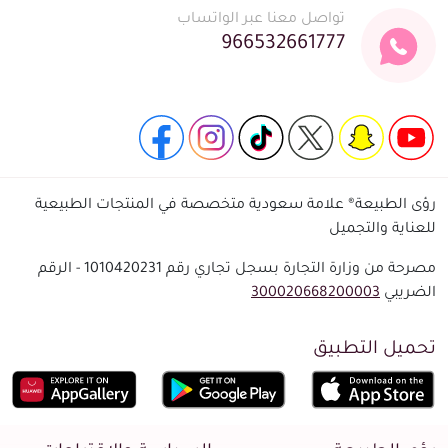
تواصل معنا عبر الواتساب
966532661777
رؤى الطبيعة® علامة سعودية متخصصة في المنتجات الطبيعية
للعناية والتجميل
مصرحة من وزارة التجارة بسجل تجاري رقم 1010420231 - الرقم
الضريبي
300020668200003
تحميل التطبيق