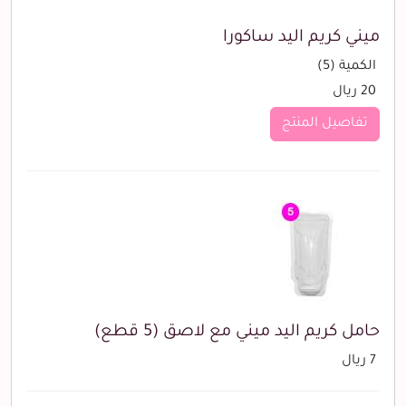
ميني كريم اليد ساكورا
الكمية (5)
20 ريال
تفاصيل المنتج
حامل كريم اليد ميني مع لاصق (5 قطع)
7 ريال