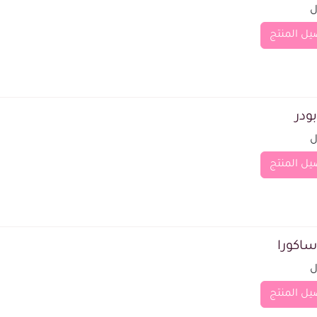
يل المنتج
ودر
يل المنتج
اكورا
يل المنتج