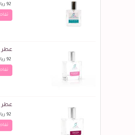
92 ريال
تفاص
عطر ب
92 ريال
تفاص
عطر س
92 ريال
تفاص