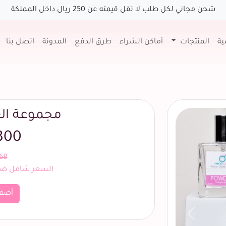
شحن مجاني لكل طلب لا تقل قيمته عن 250 ريال داخل المملكة
ية
المنتجات
أماكن الشراء
طرق الدفع
المدونة
اتصل بنا
مجموعة الع
300 ريا
368 ر
السعر شامل ضري
أضف
السابق