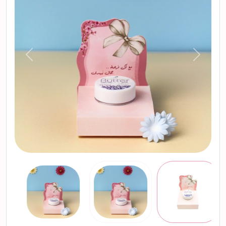
التالي
السابق