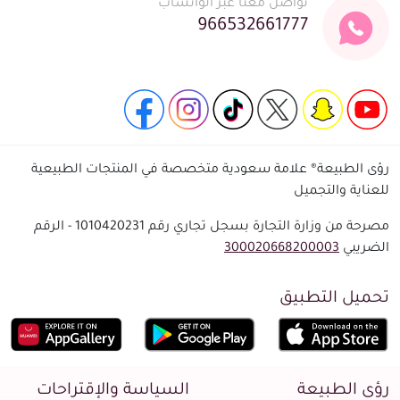
تواصل معنا عبر الواتساب
966532661777
رؤى الطبيعة® علامة سعودية متخصصة في المنتجات الطبيعية
للعناية والتجميل
مصرحة من وزارة التجارة بسجل تجاري رقم 1010420231 - الرقم
الضريبي
300020668200003
تحميل التطبيق
رؤى الطبيعة
السياسة والإقتراحات