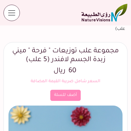
المنتجات
مجموعة علب توزيعات " فرحة " ميني زبدة الجسم لافندر (5
علب)
مجموعة علب توزيعات " فرحة " ميني
زبدة الجسم لافندر (5 علب)
60
ريال
السعر شامل ضريبة القيمة المضافة
أضف للسلة