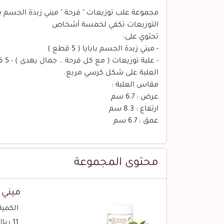
مجموعة علب توزيعات " فرحة " ميني زبدة الجسم بابايا (5 علب)، مناسبة للهدايا و ا
التوزيعات تكفي لخمسة أشخاص
تحتوي على:
- ميني زبدة الجسم بابايا ( 5 قطع )
- علبة توزيعات ( مع كل فرحة .. جمال يهدى ) - 5 قطع
العلبة على شكل كرسي مربع.
مقاس العلبة :
عرض : 6.7 سم
ارتفاع : 8.3 سم
عمق : 6.7 سم
محتوى المجموعة
ميني ز
الكمية (
11 ريال