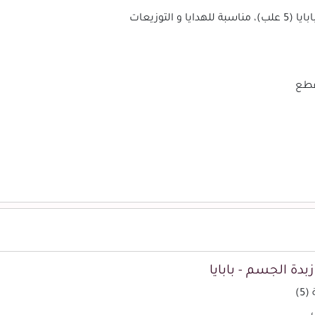
لتوزيعات
بدة الجسم - بابايا
5)