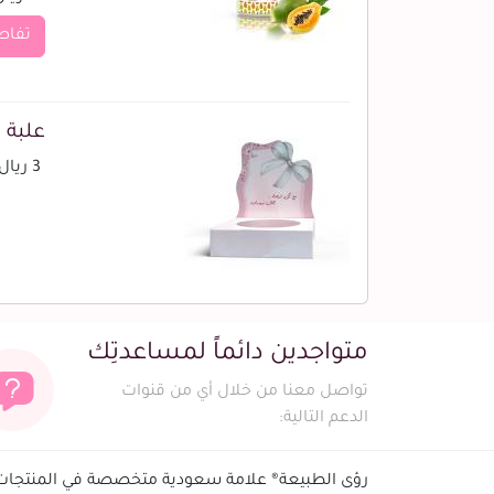
تفاص
علبة ت
3 ريال
متواجدين دائماً لمساعدتِك
تواصل معنا من خلال أي من قنوات
الدعم التالية:
رؤى الطبيعة® علامة سعودية متخصصة في المنتجات ا