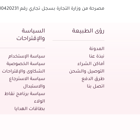
مصرحة من وزارة التجارة بسجل تجاري رقم 1010420231 - الرقم الضريبي
رؤى الطبيعة
السياسة
والإقتراحات
المدونة
نبذة عنا
سياسة الإستخدام
أماكن الشراء
سياسة الخصوصية
التوصيل والشحن
الشكاوى والإقتراحات
طرق الدفع
سياسة الاسترجاع
اتصل بنا
والاستبدال
سياسة برنامج نقاط
الولاء
بطاقات الهدايا
جميع الحقوق محفوظة لـ رؤى الطبيعة © 2026