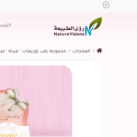
Previous
الرئيس
المنتجات
مجموعة علب توزيعات " فرحة " ميني زبد
التالي