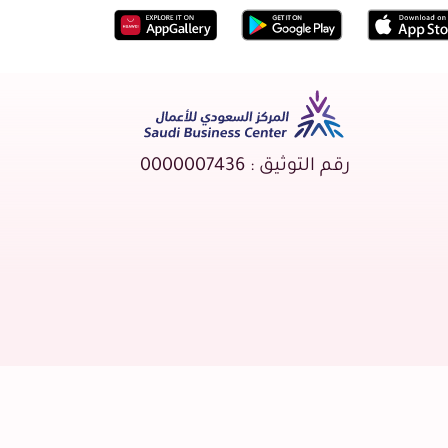
رقم التوثيق : 0000007436