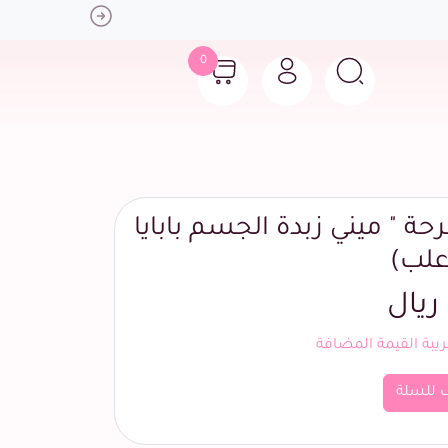
Next
0
ة " ميني زبدة الجسم بابايا
بة القيمة المضافة
 للسلة