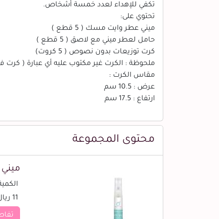
تكفي للإهداء لعدد خمسة أشخاص.
تحتوي على:
ميني عطر وايت مسك ( 5 قطع )
حامل لعطر ميني مع لاصق ( 5 قطع )
كرت توزيعات بدون نصوص ( 5 كروت)
ملحوظة : الكرت غير مكتوب عليه أي عبارة ( كرت فار
مقاس الكرت :
عرض : 10.5 سم
ارتفاع : 17.5 سم
محتوى المجموعة
ميني
الكمية (
11 ريال
تفاص