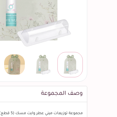
وصف المجموعة
مجموعة توزيعات ميني عطر وايت مسك (5 قطع)، لتوزيعات الهدايا و المناسبات