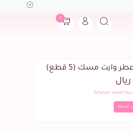
Next
0
 وايت مسك (5 قطع)
بة القيمة المضافة
 للسلة