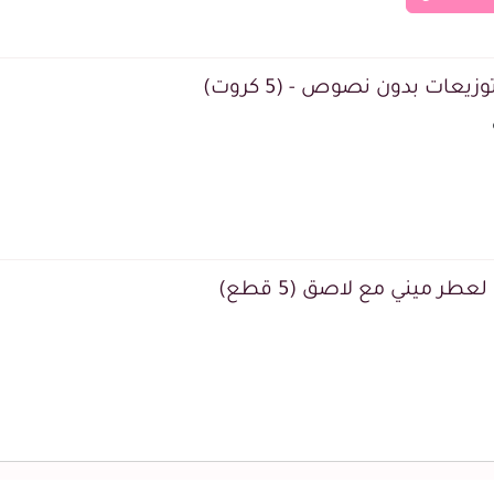
زيعات بدون نصوص - (5 كروت)
عطر ميني مع لاصق (5 قطع)