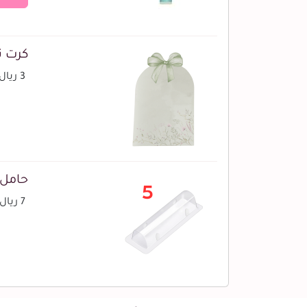
كرت تو
3 ريال
حامل ل
7 ريال