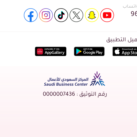
واتساب
9
يل التطبيق
رقم التوثيق : 0000007436