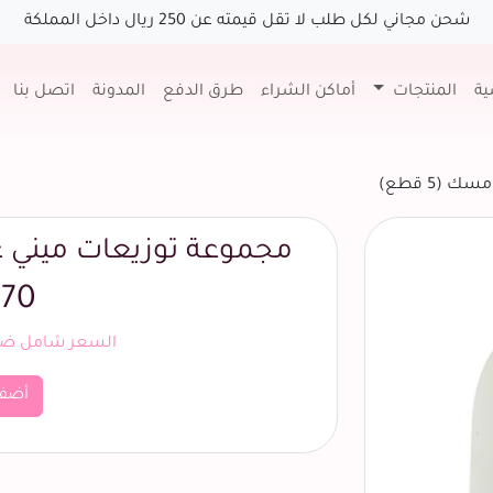
شحن مجاني لكل طلب لا تقل قيمته عن 250 ريال داخل المملكة
ية
المنتجات
أماكن الشراء
طرق الدفع
المدونة
اتصل بنا
(5 قطع)
مجموعة توزيعات ميني عطر
70 ريال
السعر شامل ضري
أضف
السابق