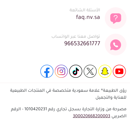
الأسئلة الشائعة
faq.nv.sa
تواصل معنا عبر الواتساب
966532661777
رؤى الطبيعة® علامة سعودية متخصصة في المنتجات الطبيعية
للعناية والتجميل
مصرحة من وزارة التجارة بسجل تجاري رقم 1010420231 - الرقم
الضريبي
300020668200003