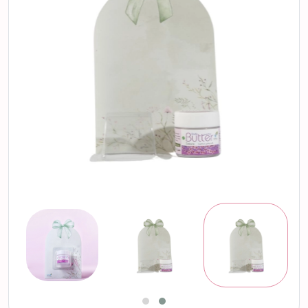
التالي
السابق