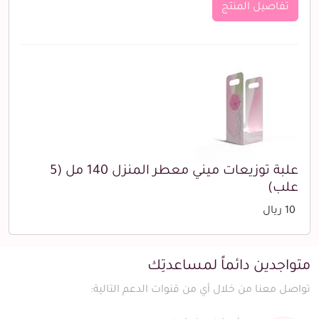
تفاصيل المنتج
علبة توزيعات ميني معطر المنزل 140 مل (5
علب)
10 ريال
متواجدين دائماً لمساعدتِك
تواصل معنا من خلال أي من قنوات الدعم التالية: