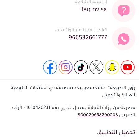
الأسئلة الشائعة
faq.nv.sa
تواصل معنا عبر الواتساب
966532661777
رؤى الطبيعة® علامة سعودية متخصصة في المنتجات الطبيعية
للعناية والتجميل
مصرحة من وزارة التجارة بسجل تجاري رقم 1010420231 - الرقم
الضريبي
300020668200003
تحميل التطبيق