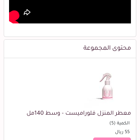
محتوى المجموعة
معطر المنزل فلوراميست - وسط 140مل
الكمية (5)
55 ريال