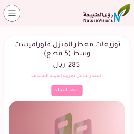
المنتجات
توزيعات معطر المنزل فلوراميست وسط (5 قطع)
توزيعات معطر المنزل فلوراميست
وسط (5 قطع)
285
ريال
السعر شامل ضريبة القيمة المضافة
أضف للسلة