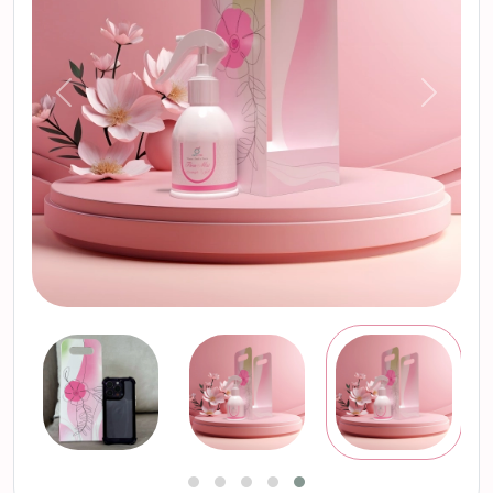
التالي
السابق