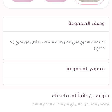
وصف المجموعة
توزيعات التخرج ميني عطر وايت مسك - يا أحلى من تخرج ( 5
قطع )
محتوى المجموعة
متواجدين دائماً لمساعدتِك
تواصل معنا من خلال أي من قنوات الدعم التالية: