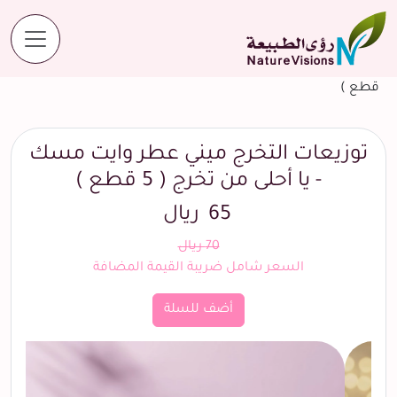
المنتجات
توزيعات التخرج ميني عطر وايت مسك - يا أحلى من تخرج ( 5
قطع )
توزيعات التخرج ميني عطر وايت مسك
- يا أحلى من تخرج ( 5 قطع )
65
ريال
70 ريال
السعر شامل ضريبة القيمة المضافة
أضف للسلة