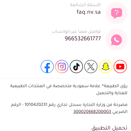
الأسئلة الشائعة
faq.nv.sa
تواصل معنا عبر الواتساب
966532661777
رؤى الطبيعة® علامة سعودية متخصصة في المنتجات الطبيعية
للعناية والتجميل
مصرحة من وزارة التجارة بسجل تجاري رقم 1010420231 - الرقم
الضريبي
300020668200003
تحميل التطبيق