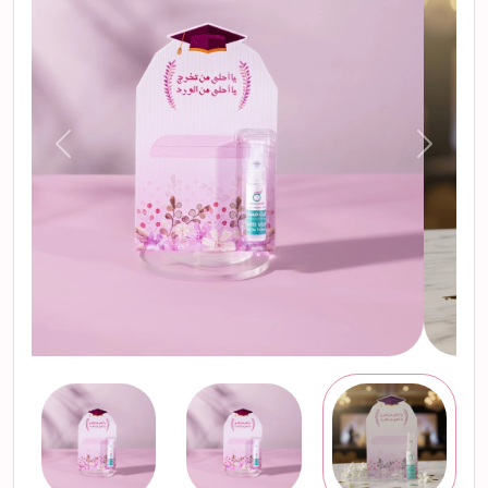
التالي
السابق