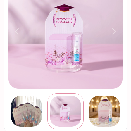
التالي
السابق