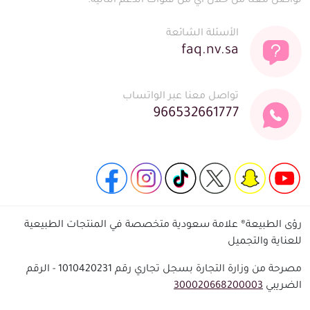
تواصل معنا من خلال أي من قنوات الدعم التالية:
الأسئلة الشائعة
faq.nv.sa
تواصل معنا عبر الواتساب
966532661777
رؤى الطبيعة® علامة سعودية متخصصة في المنتجات الطبيعية
للعناية والتجميل
مصرحة من وزارة التجارة بسجل تجاري رقم 1010420231 - الرقم
الضريبي
300020668200003