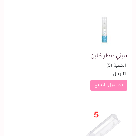
ميني عطر كلين
الكمية (5)
11 ريال
تفاصيل المنتج