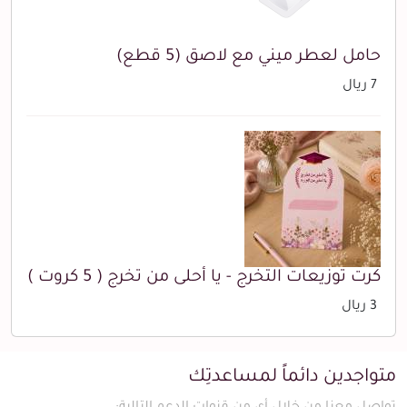
حامل لعطر ميني مع لاصق (5 قطع)
7 ريال
كرت توزيعات التخرج - يا أحلى من تخرج ( 5 كروت )
3 ريال
متواجدين دائماً لمساعدتِك